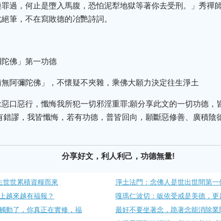
種罪過，何止是墮入馬腹，恐怕泥犁地獄等著你去受刑。」秀禪
此絕筆，不在寫敗德的冶艷詩詞。
彌陀佛」第一功德
南無阿彌陀佛」，不懷疑不夾雜，乘佛大願力決定往生淨土
念惡口惡行，懺悔我所犯一切邪淫重罪;願分享此文的一切功德，
有錯謬，我皆懺悔，若有功德，普皆回向，願斷惡修善、廣積陰
分享好文，利人利己，功德無量!
生世世累積資糧而來
淨土法門：念佛人是世出世間第一
上越來越有福報？
嘎瑪仁波切：皈依受戒是美德，更
觸動了，你真正在實修，福
最好不要坐著念，跪著念能消除業