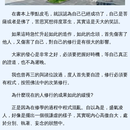
在書本上學點皮毛，就誤認為自己已經成功了，自己是菩
薩或者是佛了，苦思冥想得度眾生，其實這是天大的笑話。
如果這時急忙升起如此的造作，如此的念頭，首先傷害了
他人，又傷害了自己，對自己的修行是有很大的影響。
大家的發心是非常之好，必須要把握好時機，等自己真正
的證道，也不為遲晚。
我也曾再三的與諸位說過，度人首先要自證，修行必須要
有程式，按照佛法中的次第修行。
為什麼現在的人修行的成果如此的緩慢?
正是因為在修學的過程中程式混亂。自以為是，盛氣凌
人，好像是擺出一個很謙虛的樣子，其實呢內心高傲自大，處
於分別、執著、妄念的狀態中。