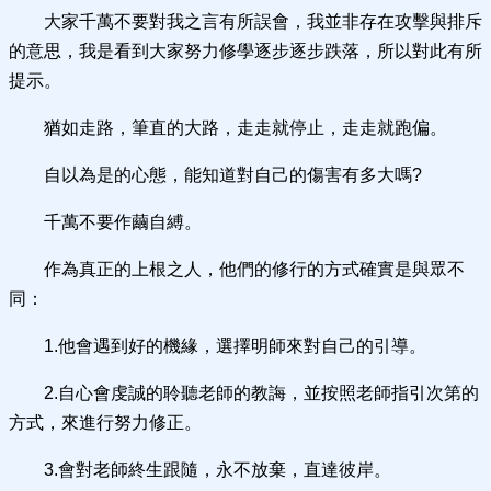
大家千萬不要對我之言有所誤會，我並非存在攻擊與排斥
的意思，我是看到大家努力修學逐步逐步跌落，所以對此有所
提示。
猶如走路，筆直的大路，走走就停止，走走就跑偏。
自以為是的心態，能知道對自己的傷害有多大嗎?
千萬不要作繭自縛。
作為真正的上根之人，他們的修行的方式確實是與眾不
同：
1.他會遇到好的機緣，選擇明師來對自己的引導。
2.自心會虔誠的聆聽老師的教誨，並按照老師指引次第的
方式，來進行努力修正。
3.會對老師終生跟隨，永不放棄，直達彼岸。