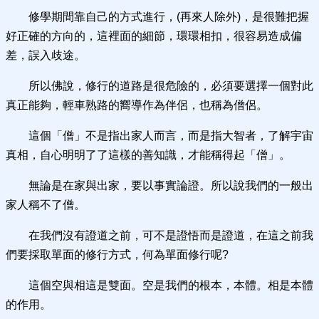
修學期間靠自己的方式進行，(再來人除外)，是很難把握
好正確的方向的，這裡面的細節，環環相扣，很容易造成偏
差，誤入歧途。
所以佛說，修行的道路是很危險的，必須要選擇一個對此
真正能夠，輕車熟路的嚮導作為伴侶，也稱為僧侶。
這個「僧」不是指出家人而言，而是指大智者，了解宇宙
真相，自心明明了了這樣的善知識，才能稱得起「僧」。
無論是在家與出家，要以事實論證。所以說我們的一般出
家人稱不了僧。
在我們沒有證道之前，可不是證悟而是證道，在這之前我
們要採取單面的修行方式，何為單面修行呢?
這個空與相這是雙面。空是我們的根本，本體。相是本體
的作用。