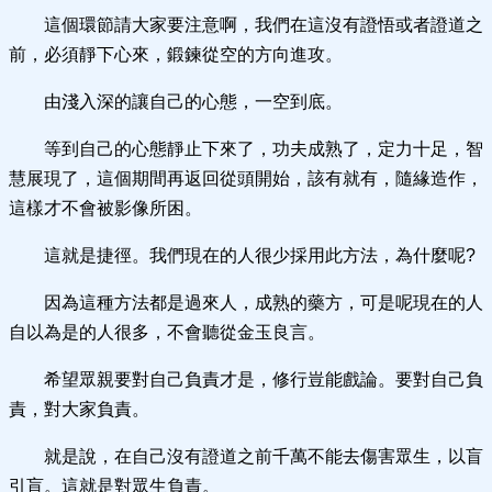
這個環節請大家要注意啊，我們在這沒有證悟或者證道之
前，必須靜下心來，鍛鍊從空的方向進攻。
由淺入深的讓自己的心態，一空到底。
等到自己的心態靜止下來了，功夫成熟了，定力十足，智
慧展現了，這個期間再返回從頭開始，該有就有，隨緣造作，
這樣才不會被影像所困。
這就是捷徑。我們現在的人很少採用此方法，為什麼呢?
因為這種方法都是過來人，成熟的藥方，可是呢現在的人
自以為是的人很多，不會聽從金玉良言。
希望眾親要對自己負責才是，修行豈能戲論。要對自己負
責，對大家負責。
就是說，在自己沒有證道之前千萬不能去傷害眾生，以盲
引盲。這就是對眾生負責。