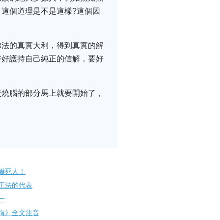
這個道理是不是這樣?這個因
佛法的真實大利，得到真實的解
好好護持自己純正的信解，要好
較燒腦的部分馬上就要開始了，
嚇死人！
正法的代表
一
誨》全文注音