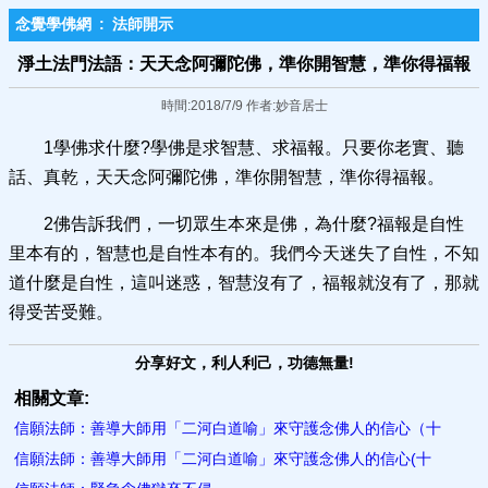
念覺學佛網
:
法師開示
淨土法門法語：天天念阿彌陀佛，準你開智慧，準你得福報
時間:2018/7/9 作者:妙音居士
1學佛求什麼?學佛是求智慧、求福報。只要你老實、聽
話、真乾，天天念阿彌陀佛，準你開智慧，準你得福報。
2佛告訴我們，一切眾生本來是佛，為什麼?福報是自性
里本有的，智慧也是自性本有的。我們今天迷失了自性，不知
道什麼是自性，這叫迷惑，智慧沒有了，福報就沒有了，那就
得受苦受難。
分享好文，利人利己，功德無量!
相關文章:
信願法師：善導大師用「二河白道喻」來守護念佛人的信心（十
信願法師：善導大師用「二河白道喻」來守護念佛人的信心(十