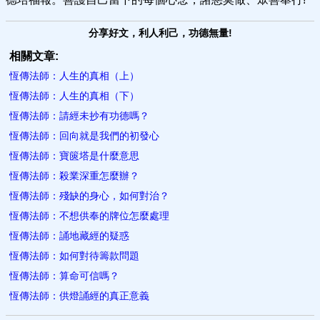
分享好文，利人利己，功德無量!
相關文章:
恆傳法師：人生的真相（上）
恆傳法師：人生的真相（下）
恆傳法師：請經未抄有功德嗎？
恆傳法師：回向就是我們的初發心
恆傳法師：寶篋塔是什麼意思
恆傳法師：殺業深重怎麼辦？
恆傳法師：殘缺的身心，如何對治？
恆傳法師：不想供奉的牌位怎麼處理
恆傳法師：誦地藏經的疑惑
恆傳法師：如何對待籌款問題
恆傳法師：算命可信嗎？
恆傳法師：供燈誦經的真正意義