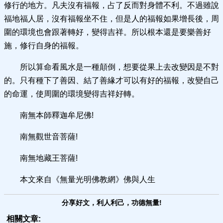
修行的地方。凡夫沒有福報，占了反而對身體不利。不過雖說
福地福人居，沒有福報坐不住，但是人的福報如果增長後，周
圍的環境也會跟著轉好，變得吉祥。所以根本還是要樂善好
施，修行自身的福報。
所以算命看風水是一種顛倒，想要從果上去改變因是不對
的。只有種下了善因、結了善緣才可以有好的福報，改變自己
的命運，使周圍的環境變得吉祥好轉。
南無本師釋迦牟尼佛!
南無觀世音菩薩!
南無地藏王菩薩!
本文來自《無量光明佛教網》佛與人生
分享好文，利人利己，功德無量!
相關文章: