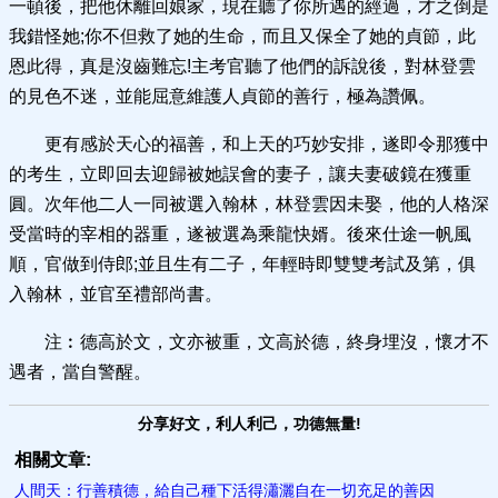
一頓後，把他休離回娘家，現在聽了你所遇的經過，才之倒是
我錯怪她;你不但救了她的生命，而且又保全了她的貞節，此
恩此得，真是沒齒難忘!主考官聽了他們的訴說後，對林登雲
的見色不迷，並能屈意維護人貞節的善行，極為讚佩。
更有感於天心的福善，和上天的巧妙安排，遂即令那獲中
的考生，立即回去迎歸被她誤會的妻子，讓夫妻破鏡在獲重
圓。次年他二人一同被選入翰林，林登雲因未娶，他的人格深
受當時的宰相的器重，遂被選為乘龍快婿。後來仕途一帆風
順，官做到侍郎;並且生有二子，年輕時即雙雙考試及第，俱
入翰林，並官至禮部尚書。
注︰德高於文，文亦被重，文高於德，終身埋沒，懷才不
遇者，當自警醒。
分享好文，利人利己，功德無量!
相關文章:
人間天：行善積德，給自己種下活得瀟灑自在一切充足的善因