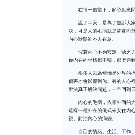
在每一個當下，起心動念
說了半天，是為了告訴大
決，可是人的毛病就是常常向
內心狀態卻不去在意。
假若內心不夠安定，缺乏
你內在的坐標都不穩，那麼遇
很多人以為煩惱是外界的
傷害才會影響到你。有的人心
辦法真正解決問題，一旦回到
內心的毛病，依靠外面的
這樣一種外在的儀式來安住內
視、對治內心的病變。
自己的情緒、生活、工作