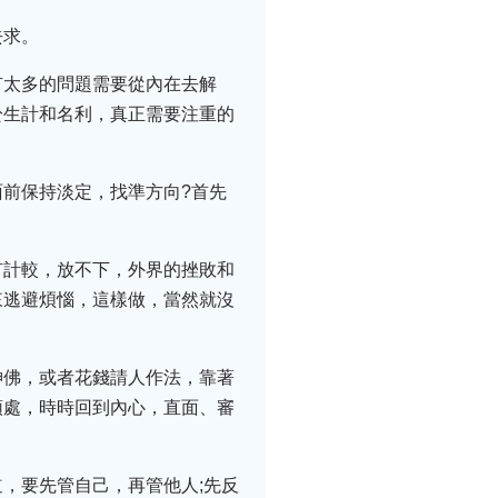
去求。
有太多的問題需要從內在去解
於生計和名利，真正需要注重的
前保持淡定，找準方向?首先
有計較，放不下，外界的挫敗和
來逃避煩惱，這樣做，當然就沒
神佛，或者花錢請人作法，靠著
頭處，時時回到內心，直面、審
，要先管自己，再管他人;先反