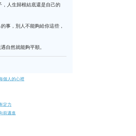
子，人生歸根結底還是自己的
己的事，別人不能夠給你這些，
境遇自然就能夠平順。
每個人的心裡
有定力
向前邁進