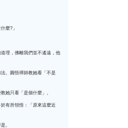
什麼?」
的道理，佛離我們並不遙遠，他
佛法。圓悟禪師教她看「不是
便教她只看「是個什麼」。
終於有所領悟：「原來這麼近
即是。