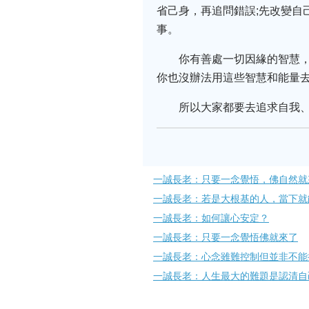
省己身，再追問錯誤;先改變自
事。
你有善處一切因緣的智慧
你也沒辦法用這些智慧和能量去
所以大家都要去追求自我
一誠長老：只要一念覺悟，佛自然就
一誠長老：若是大根基的人，當下就
一誠長老：如何讓心安定？
一誠長老：只要一念覺悟佛就來了
一誠長老：心念雖難控制但並非不能
一誠長老：人生最大的難題是認清自