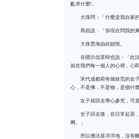
亂求什麼!」
大珠問：「什麼是我自家的
馬祖說：「你現在問我的
大珠慧海由此頓悟。
在開示信眾時也說：「此
就在我們每一個人的心裡，心
宋代成都府有個姓范的女
心，不是佛，不是物，是個什
女子就回去專心參究，可
女子回去後，在日常起居
啊。」
所以佛法喜洋洋地，沒有