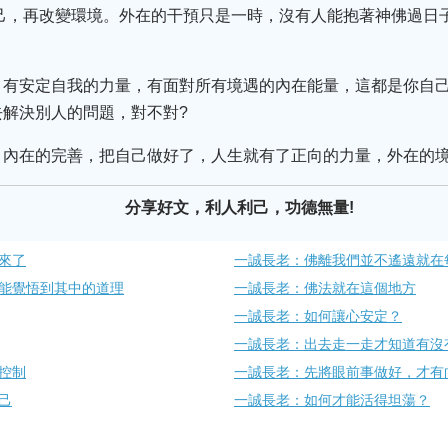
己，再改變環境。外在的干預只是一時，沒有人能抱著神佛過日
，有安定自我的力量，有面對所有境遇的內在能量，這都是你自
解決別人的問題，對不對?
、內在的完善，把自己做好了，人生就有了正向的力量，外在的
分享好文，利人利己，功德無量!
來了
一誠長老：佛離我們並不遙遠就在
能覺悟到其中的道理
一誠長老：佛法就在這個地方
一誠長老：如何讓心安定？
一誠長老：出去走一走才知道有沒
控制
一誠長老：先將眼前事做好，才有
己
一誠長老：如何才能活得坦蕩？