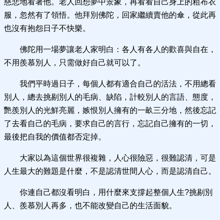
慈悲地看著他。老人回想夢中景象，再看看自己身上的粗布衣
服，忽然有了領悟。他拜別佛陀，回家繼續賣他的傘，從此再
也沒有抱怨日子不快樂。
佛陀用一場夢讓老人家明白：各人有各人的歡喜與自在，
不用羨慕別人，只需做好自己就可以了。
我們平時過日子，每個人都有適合自己的活法，不用總看
別人，總去挑剔別人的毛病、缺陷，計較別人的言語、態度，
艷羨別人的光鮮亮麗，嫉恨別人擁有的一畝三分地，然後忘記
了去看自己的毛病，要求自己的言行，忘記自己擁有的一切，
最後把自我的價值都否定掉。
大家以為這個世界很複雜，人心很險惡，很難認清，可是
人生最大的難題是什麼，不是認清世間人心，而是認清自己。
你連自己都沒看明白，用什麼來支撐起整個人生?挑剔別
人、羨慕別人再多，也不能改變自己的生活面貌。