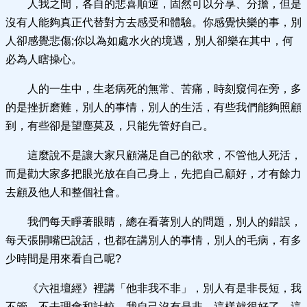
人我之間，各自的悲喜順逆，固然可以分享、分擔，但是
沒有人能夠真正代替對方去感受和體驗。你感覺快樂的事，別
人卻感覺悲傷;你以為如處水火的境遇，別人卻樂在其中，何
必為人瞎操心。
人的一生中，生老病死的無常、苦痛，時刻窺伺在旁，多
的是挫折磨難，別人的事情，別人的生活，有些我們能夠照顧
到，有些卻是望塵莫及，只能先管好自己。
這麼說不是讓大家只顧滿足自己的欲求，不管他人死活，
而是勸大家多把眼光放在自己身上，先把自己顧好，才有餘力
去顧及他人和整個社會。
我們每天睜著眼睛，總在看著別人的問題，別人的錯誤，
每天張開嘴巴說話，也都在講別人的事情，別人的毛病，有多
少時間是用來看自己呢?
《六祖壇經》裡講「他非我不非」，別人有是非長短，我
不管，不去理會和計較，我自己沒有是非，這樣就很好了。這