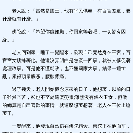
老人說：「當然是國王，他有平民供奉，有百官差遣，要
什麼就有什麼。」
佛陀說：「希望你能如願，你回家等著吧，一切皆有因
緣。」
老人回到家，睡了一覺醒來，發現自己竟然身在王宮，百
官宮女簇擁著他。他還沒弄明白是怎麼一回事，就被人催促著
處理政事。可是他不懂朝政，也不懂國家大事，結果一通忙
亂，累得頭暈腦漲，腰酸背痛。
過了幾天，老人開始懷念原來的日子，他想著，以前的日
子雖然辛苦，卻也不至於這麼勞累;雖然沒有錦衣玉食，但做
的總算是自己喜歡的事情，就這麼想著想著，老人在王位上睡
著了。
一覺醒來，他發現自己仍在佛陀精舍。佛陀正在他面前，