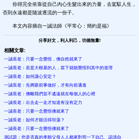
你得完全依靠從自己內心生髮出來的力量，去駕馭人生，
否則永遠都是隨波逐流的一份子。
本文內容摘自一誠法師《平常心：簡約是福》
分享好文，利人利己，功德無量!
相關文章:
一誠長老：只要一念覺悟，佛自然就來了
一誠長老：若是大根基的人，當下就能覺悟到其中的道理
一誠長老：如何讓心安定？
一誠長老：先將眼前事做好，才有向前邁進
一誠長老：佛離我們並不遙遠就在每個人的心裡
一誠長老：出去走一走才知道有沒有定力
一誠長老：只要一念覺悟佛就來了
一誠長老：如何才能活得坦蕩？
一誠長老：只要一念覺悟佛就來了
測試題：您是否真的孝順父母人人都來對照一下自己、認清自