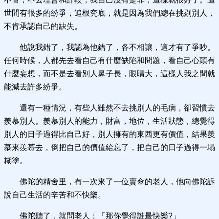
世間有很多的紛爭，追根究底，就是因為我們總在挑剔別人，
不肯承認自己的缺失。
他說我錯了，我認為他錯了，各不相讓，這才有了爭吵。
任何時候，人都先去看自己有什麼缺陷和問題，看自己心頭有
什麼妄想，而不是去看別人鼻子長，眼睛大，這樣人我之間就
能減去許多紛爭。
還有一種情況，有些人雖然不去挑別人的毛病，卻習慣去
羨慕別人。羨慕別人的能力，財富，地位，生活狀態，總覺得
別人的日子過得比自己好，別人擁有的東西更有價值，結果羨
慕來羨慕去，倒把自己的價值給忘了，把自己的日子過得一塌
糊塗。
佛陀的精舍里，有一次來了一位賣傘的老人，他向佛陀訴
說自己生活的辛苦和不快樂。
佛陀聽了，就問老人：「那你覺得誰最快樂?」