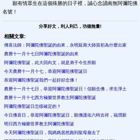
願有情眾生在這個殊勝的日子裡，誠心念誦南無阿彌陀佛
名號！
分享好文，利人利己，功德無量!
相關文章:
傳喜法師：阿彌陀佛聖誕的由來，永明延壽大師當初為什麼出家
農曆十一月十七日阿彌陀佛聖誕的由來
阿彌陀佛聖誕，此大回向文，就是弟子今生所願
今天農曆十一月十七，恭迎阿彌陀佛聖誕日
恭迎阿彌陀佛聖誕我們一起好好念佛！
農曆十一月十七日，恭迎阿彌陀佛聖誕日！信願念佛，求生淨土
農曆十一月十七西方極樂世界教主阿彌陀佛聖誕
阿彌陀佛聖誕日怎樣確定的？
今日佛喜日，恭迎阿彌陀佛聖誕日，願佛護佑六時吉祥，福潤新
明日西方極樂世界教主阿彌陀佛聖誕
今天阿彌陀佛聖誕日，我媽媽居然跑到龍母廟去了