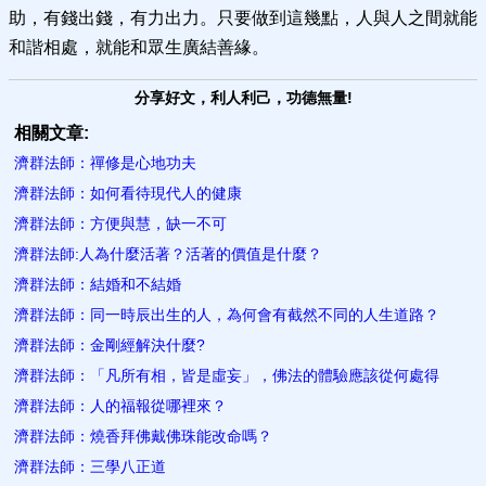
助，有錢出錢，有力出力。只要做到這幾點，人與人之間就能
和諧相處，就能和眾生廣結善緣。
分享好文，利人利己，功德無量!
相關文章:
濟群法師：禪修是心地功夫
濟群法師：如何看待現代人的健康
濟群法師：方便與慧，缺一不可
濟群法師:人為什麼活著？活著的價值是什麼？
濟群法師：結婚和不結婚
濟群法師：同一時辰出生的人，為何會有截然不同的人生道路？
濟群法師：金剛經解決什麼?
濟群法師：「凡所有相，皆是虛妄」，佛法的體驗應該從何處得
濟群法師：人的福報從哪裡來？
濟群法師：燒香拜佛戴佛珠能改命嗎？
濟群法師：三學八正道