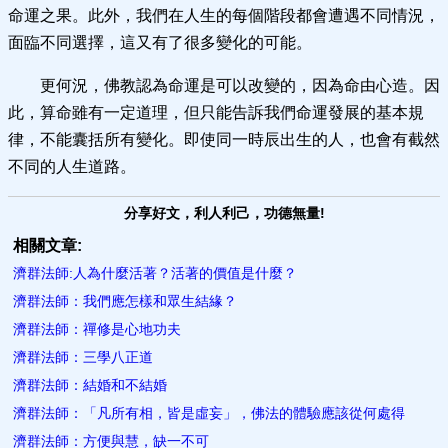
命運之果。此外，我們在人生的每個階段都會遭遇不同情況，
面臨不同選擇，這又有了很多變化的可能。
更何況，佛教認為命運是可以改變的，因為命由心造。因
此，算命雖有一定道理，但只能告訴我們命運發展的基本規
律，不能囊括所有變化。即使同一時辰出生的人，也會有截然
不同的人生道路。
分享好文，利人利己，功德無量!
相關文章:
濟群法師:人為什麼活著？活著的價值是什麼？
濟群法師：我們應怎樣和眾生結緣？
濟群法師：禪修是心地功夫
濟群法師：三學八正道
濟群法師：結婚和不結婚
濟群法師：「凡所有相，皆是虛妄」，佛法的體驗應該從何處得
濟群法師：方便與慧，缺一不可