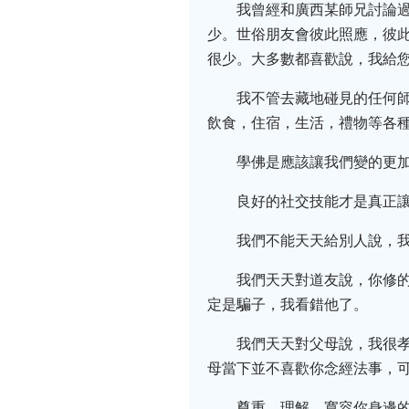
我曾經和廣西某師兄討論
少。世俗朋友會彼此照應，彼
很少。大多數都喜歡說，我給
我不管去藏地碰見的任何
飲食，住宿，生活，禮物等各
學佛是應該讓我們變的更
良好的社交技能才是真正
我們不能天天給別人說，
我們天天對道友說，你修
定是騙子，我看錯他了。
我們天天對父母說，我很
母當下並不喜歡你念經法事，
尊重，理解，寬容你身邊