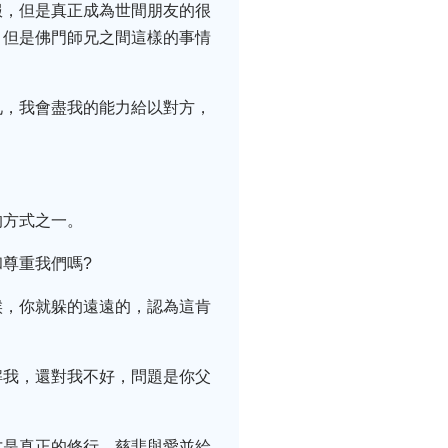
服，但是真正成為世間朋友的很
。但是佛門師兄之間這樣的事情
兄，我會盡我的能力給以對方，
的方式之一。
尊重我們嗎?
候，你就躲的遠遠的，認為這肯
解我，還對我不好，問題是你父
才是真正的修行，慈悲與愛並給