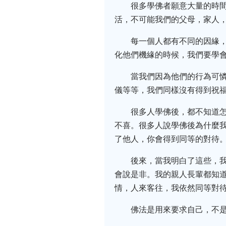
很多學佛者願意大量的時
活，不可能我們的父母，家人
每一個人都有不同的因緣
化他們機緣的時候，我們要學
當我們因為他們的行為可
儀等等，我們同樣沒有得到祝
很多人學佛後，都不知道
不喜。很多人說學佛後為什麼
了他人，你會得到同等的對待
後來，當我明白了這些，
會說是非。我的親人長輩都知
情，人來客往，我依然同等對
佛法是用來要求自己，不