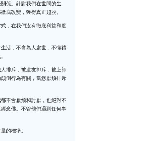
際關係。針對我們在世間的生
那徹底改變，獲得真正超脫。
方式，在我們沒有徹底利益和度
會生活，不會為人處世，不懂禮
亂。
他人排斥，被道友排斥，被上師
的顛倒行為有關，當您厭煩排斥
我都不會厭煩和討厭，也絕對不
念經念佛。不管他們遇到任何事
衡量的標準。