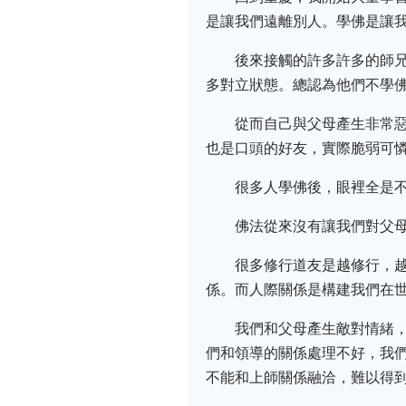
是讓我們遠離別人。學佛是讓
後來接觸的許多許多的師
多對立狀態。總認為他們不學佛
從而自己與父母產生非常
也是口頭的好友，實際脆弱可
很多人學佛後，眼裡全是
佛法從來沒有讓我們對父
很多修行道友是越修行，
係。而人際關係是構建我們在
我們和父母產生敵對情緒，
們和領導的關係處理不好，我們
不能和上師關係融洽，難以得