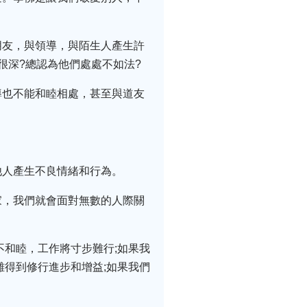
朋友，與領導，與陌生人產生許
很深?總認為他們處處不如法?
導也不能和睦相處，甚至與道友
他人產生不良情緒和行為。
家，我們就會面對無數的人際關
不和睦，工作將寸步難行;如果我
難得到修行進步和增益;如果我們