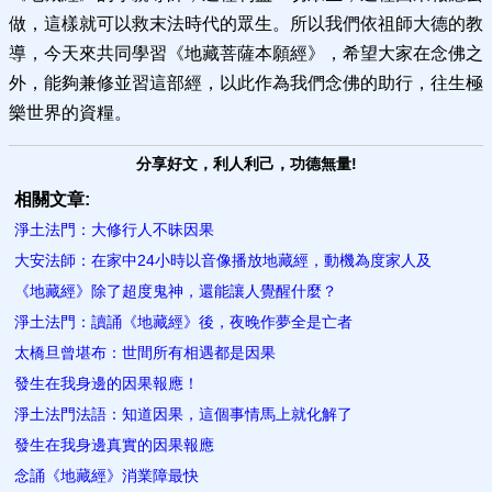
做，這樣就可以救末法時代的眾生。所以我們依祖師大德的教
導，今天來共同學習《地藏菩薩本願經》，希望大家在念佛之
外，能夠兼修並習這部經，以此作為我們念佛的助行，往生極
樂世界的資糧。
分享好文，利人利己，功德無量!
相關文章:
淨土法門：大修行人不昧因果
大安法師：在家中24小時以音像播放地藏經，動機為度家人及
《地藏經》除了超度鬼神，還能讓人覺醒什麼？
淨土法門：讀誦《地藏經》後，夜晚作夢全是亡者
太橋旦曾堪布：世間所有相遇都​是因果
發生在我身邊的因果報應！
淨土法門法語：知道因果，這個事情馬上就化解了
發生在我身邊真實的因果報應
念誦《地藏經》消業障最快