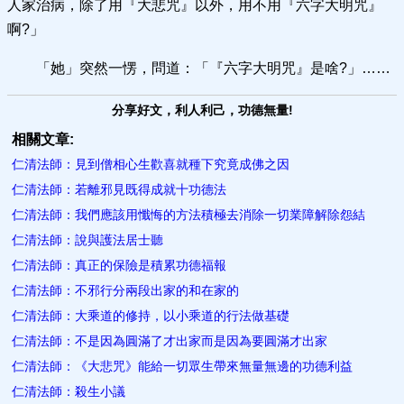
人家治病，除了用『大悲咒』以外，用不用『六字大明咒』
啊?」
「她」突然一愣，問道：「『六字大明咒』是啥?」……
分享好文，利人利己，功德無量!
相關文章:
仁清法師：見到僧相心生歡喜就種下究竟成佛之因
仁清法師：若離邪見既得成就十功德法
仁清法師：我們應該用懺悔的方法積極去消除一切業障解除怨結
仁清法師：說與護法居士聽
仁清法師：真正的保險是積累功德福報
仁清法師：不邪行分兩段出家的和在家的
仁清法師：大乘道的修持，以小乘道的行法做基礎
仁清法師：不是因為圓滿了才出家而是因為要圓滿才出家
仁清法師：《大悲咒》能給一切眾生帶來無量無邊的功德利益
仁清法師：殺生小議