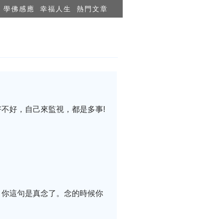
學佛感應
幸福人生
熱門文章
不好，自己來監視，都是多事!
，你這句是真念了。念的時候你