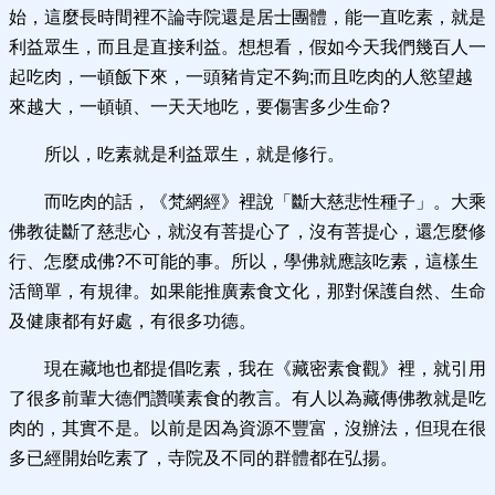
始，這麼長時間裡不論寺院還是居士團體，能一直吃素，就是
利益眾生，而且是直接利益。想想看，假如今天我們幾百人一
起吃肉，一頓飯下來，一頭豬肯定不夠;而且吃肉的人慾望越
來越大，一頓頓、一天天地吃，要傷害多少生命?
所以，吃素就是利益眾生，就是修行。
而吃肉的話，《梵網經》裡說「斷大慈悲性種子」。大乘
佛教徒斷了慈悲心，就沒有菩提心了，沒有菩提心，還怎麼修
行、怎麼成佛?不可能的事。所以，學佛就應該吃素，這樣生
活簡單，有規律。如果能推廣素食文化，那對保護自然、生命
及健康都有好處，有很多功德。
現在藏地也都提倡吃素，我在《藏密素食觀》裡，就引用
了很多前輩大德們讚嘆素食的教言。有人以為藏傳佛教就是吃
肉的，其實不是。以前是因為資源不豐富，沒辦法，但現在很
多已經開始吃素了，寺院及不同的群體都在弘揚。