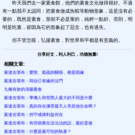
昨天我們去一家素食館，他們的素食文化做得很好。不過
有一點我不太認同：把素食做成魚蝦等動物形象，這是沒有必
要的，既然是素食，形狀不必是葷的，純粹一點好。否則，明
明是吃素，卻因為它的形象起了惡念，也有過失。
但不管怎樣，弘揚素食，對世界和平都是有意義的。
分享好文，利人利己，功德無量!
相關文章:
索達吉堪布：愛恨、親疏的關係，都是因緣
索達吉堪布：與自己有緣的法門
九種有效的清腸素食
索達吉堪布：學佛人和世間人最大的不​同是什麼
索達吉堪布：真的存在佛菩薩天人等其他生命嗎？
索達吉堪布：持守戒律利益何在
索達吉堪布：有些病實在沒法治的話，最​好是做
索達吉堪布：什麼是最可怕的執著？