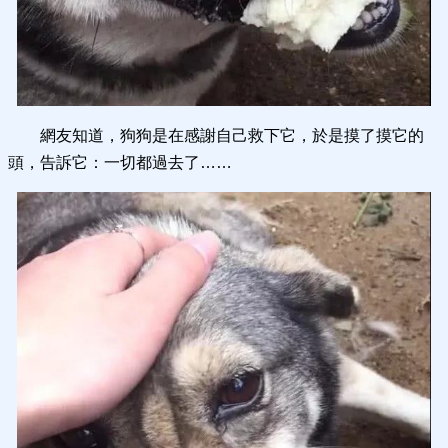
網友知道，狗狗是在感謝自己救下它，於是摸了摸它的
頭，告訴它：一切都過去了……