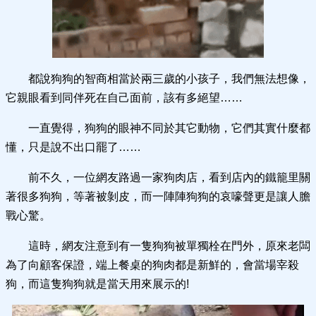
都說狗狗的智商相當於兩三歲的小孩子，我們無法想像，
它親眼看到同伴死在自己面前，該有多絕望……
一直覺得，狗狗的眼神不同於其它動物，它們其實什麼都
懂，只是說不出口罷了……
前不久，一位網友路過一家狗肉店，看到店內的鐵籠里關
著很多狗狗，等著被剝皮，而一陣陣狗狗的哀嚎聲更是讓人膽
戰心驚。
這時，網友注意到有一隻狗狗被單獨栓在門外，原來老闆
為了向顧客保證，端上餐桌的狗肉都是新鮮的，會當場宰殺
狗，而這隻狗狗就是當天用來展示的!