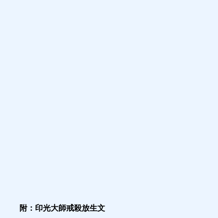
附：印光大師戒殺放生文