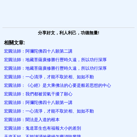
分享好文，利人利己，功德無量!
相關文章:
宏圓法師：阿彌陀佛四十八願第二講
宏圓法師：地藏菩薩廣修勝行歷時久遠，所以功行深厚
宏圓法師：地藏菩薩廣修勝行歷時久遠，所以功行深厚
宏圓法師：一心清淨，才能不取於相、如如不動
宏圓法師：《心經》是大乘佛法的心要是般若思想的中心
宏圓法師：我們都被習氣干擾了願心
宏圓法師：阿彌陀佛四十八願第一講
宏圓法師：一心清淨，才能不取於相、如如不動
宏圓法師：聞法是入道的根本
宏圓法師：鬼道眾生也有福報大小的差別
天資不好，不能讀誦地藏經怎麼消除業障