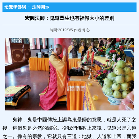
念覺學佛網
:
法師開示
宏圓法師：鬼道眾生也有福報大小的差別
時間:2019/3/5 作者:修心
鬼神，鬼是中國傳統上認為鬼是歸的意思，就是人死了之
後，這個鬼是必然的歸宿。從我們佛教上來說，鬼道只是六道
之一。像有的宗教，它就只有三道：地獄、人道和上帝，而我