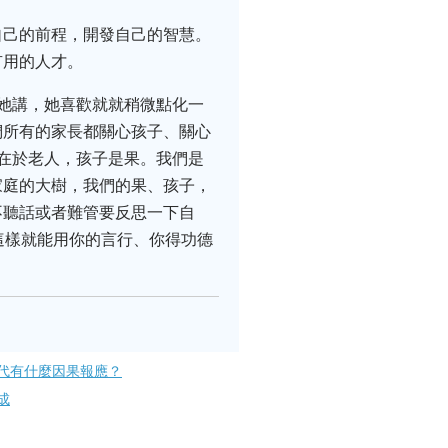
自己的前程，開發自己的智慧。
有用的人才。
她講，她喜歡就就稍微點化一
們所有的家長都關心孩子、關心
在於老人，孩子是果。我們是
家庭的大樹，我們的果、孩子，
不聽話或者難管要反思一下自
這樣就能用你的言行、你得功德
代有什麼因果報應？
成