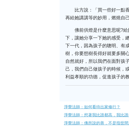
比方說：「買一些好一點
再給她講講等的妙用，燃燒自
佛前供燈是什麼意思呢?
下，讓她分享一下她的感受，
下一代，因為孩子的聰明、有
樹，你要想樹長得好就要多關
自然就好，所以我們在面對孩
己，我們自己做孩子的時候，或
利益孝順的功德，促進孩子的
淨覺法師：如何看待出家修行？
淨覺法師：想著我比誰都高，我比誰
淨覺法師：佛所說的善，不是指世間