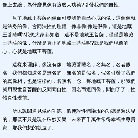
像上去繪，為什麼見像有這麼大功德?引發我們的自性。
見了地藏王菩薩的像而引發我們自己心底的像，這個像就
是法身的像。會同法性的理體，像非像;像是假像，這是地藏
王菩薩嗎?我想大家都知道，這不是地藏王菩薩，僅僅是地藏
王菩薩的像，什麼是真正的地藏王菩薩呢?就是我們現前的
心，心就是地藏王菩薩。
這樣來理解，像沒有像，地藏菩薩名，名無名，名者假
名。我們都知道名是無名的，無名的是假名，假名引發了我們
的真像相，也是這樣的，名無名，念一聲地藏王菩薩，那我們
就用觀世音菩薩的反聞聞自性，因名而返回像，聞的了了，性
體真性現前。
所以說聞名見像的功德，假使說性體顯現的功德是遍法界
的，那麼不只是現在殊妙安樂，未來百千萬生常得幸福生尊貴
家，那我們想的就遠了。