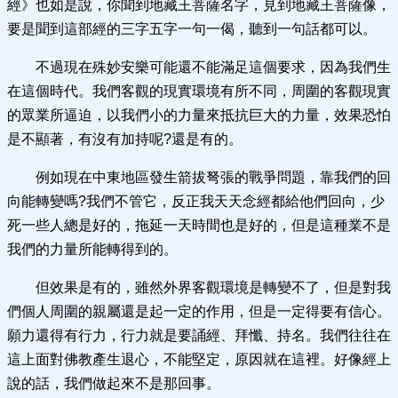
經》也如是說，你聞到地藏王菩薩名字，見到地藏王菩薩像，
要是聞到這部經的三字五字一句一偈，聽到一句話都可以。
不過現在殊妙安樂可能還不能滿足這個要求，因為我們生
在這個時代。我們客觀的現實環境有所不同，周圍的客觀現實
的眾業所逼迫，以我們小的力量來抵抗巨大的力量，效果恐怕
是不顯著，有沒有加持呢?還是有的。
例如現在中東地區發生箭拔弩張的戰爭問題，靠我們的回
向能轉變嗎?我們不管它，反正我天天念經都給他們回向，少
死一些人總是好的，拖延一天時間也是好的，但是這種業不是
我們的力量所能轉得到的。
但效果是有的，雖然外界客觀環境是轉變不了，但是對我
們個人周圍的親屬還是起一定的作用，但是一定得要有信心。
願力還得有行力，行力就是要誦經、拜懺、持名。我們往往在
這上面對佛教產生退心，不能堅定，原因就在這裡。好像經上
說的話，我們做起來不是那回事。