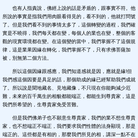
也有人指責說，佛經上說的話是矛盾的，跟事實不符。他
所說的事實是指我們用肉眼看得見的，看不到的，他就打問號
了。但是我們看不到的事情太多了，這個轉變的過程，我們確
實是不曉得，我們每天都在變，每個人的業也在變，整個的客
觀的現實環境都在變。在這個變的當中，我們掌握不了這個規
律，這是業果因緣在轉化，我們掌握不了，只有求佛菩薩加
被，別無第二個方法。
所以這個因緣跟感應，我們知道感就是因，應就是緣!但
我們感這個因要是具足的話，那個助成的緣已經幫助我們成就
了。所以說是聞地藏名、見地藏像，不只現在你能夠減少厄
難，未來的百千萬生的相貌都能端正，都能生到尊貴家，這是
我們所希望的，生尊貴家免受苦難。
但是我們佛弟子也不願意生尊貴家，我們的業不想生尊貴
家，也不想端正不端正，我們要求我們性體的法身顯現，那是
端正的。這些都是有相的，那麼我們所見的相，講深一點不在