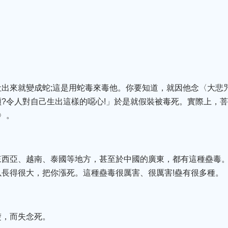
。
出來就變成蛇;這是用蛇毒來毒他。你要知道，就因他念〈大悲
?令人對自己生出這樣的噁心!」於是就假裝被毒死。實際上，
〉。
來西亞、越南、泰國等地方，甚至於中國的廣東，都有這種蠱毒
長得很大，把你漲死。這種蠱毒很厲害、很厲害!蠱有很多種。
楚，而失念死。