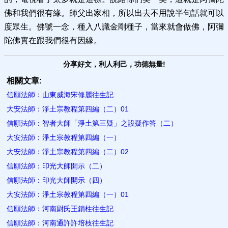
佛和我們很有緣。師父出家相，所以出去不用說半句話就可以
度眾生。佛號一念，種入八識金剛種子，當來就會做佛，阿彌
陀佛實在跟我們很有因緣。
分享好文，利人利己，功德無量!
相關文章:
信願法師：山東威海宋修麗往生記
大安法師：淨土宗教程第四編（二）01
信願法師：智者大師「淨土第三疑」之設疑作答（二）
大安法師：淨土宗教程第四編（一）
大安法師：淨土宗教程第四編（二）02
信願法師：印光大師開示（二）
信願法師：印光大師開示（四）
大安法師：淨土宗教程第四編（一）01
信願法師：河南尉氏王鎖柱往生記
信願法師：河南通許許培枝往生記