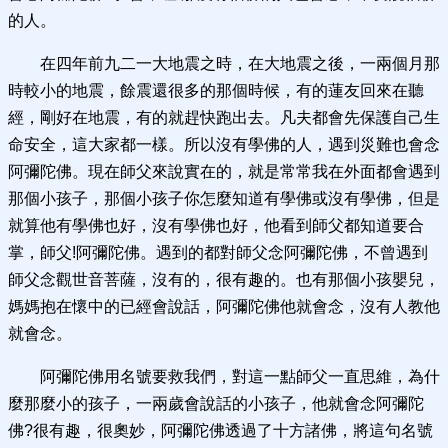
的人。
在四年前九二一大地震之時，在大地震之後，一兩個月那
時較小的地震，餘震還很多的那個時候，有的蓮友回來在聽
經，剛好在地震，有的就趕快跑出去。凡夫都會先保護自己生
命安全，這大家都一樣。所以沒有學佛的人，遇到災難也會念
阿彌陀佛。現在師父來說實在的，就是常常我在外面都會遇到
那個小孩子，那個小孩子你怎麼知道有學佛或沒有學佛，但是
就算他有學佛也好，沒有學佛也好，他看到師父都知道要合
掌，師父!阿彌陀佛。遇到的都對師父念阿彌陀佛，不曾遇到
師父念觀世音菩薩，沒有的，很有趣的。也有那個小孩嬰兒，
媽媽抱在懷中的已經會說話，阿彌陀佛他就會念，沒有人教他
就會念。
阿彌陀佛用名號要救我們，對這一點師父一直思維，為什
麼那麼小的孩子，一兩歲會說話的小孩子，他就會念阿彌陀
佛?很有趣，很奧妙，阿彌陀佛透過了十方諸佛，將這句名號