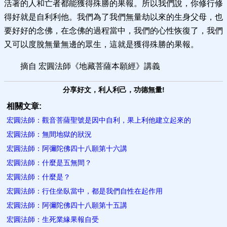
活著的人和亡者都能獲得殊勝的果報。所以我們說，你修行修
得好就是自利利他。我們為了我們無量劫以來的生身父母，也
要好好的念佛，在念佛的過程當中，我們的心性恢復了，我們
又可以度脫無量無邊的眾生，這就是獲得殊勝的果報。
摘自 宏圓法師《地藏菩薩本願經》講義
分享好文，利人利己，功德無量!
相關文章:
宏圓法師：觀音菩薩聖號是因中自利，果上利他建立起來的
宏圓法師：無間地獄的狀況
宏圓法師：阿彌陀佛四十八願第十六講
宏圓法師：什麼是五無間？
宏圓法師：什麼是？
宏圓法師：行住坐臥當中，都是我們自性在起作用
宏圓法師：阿彌陀佛四十八願第十五講
宏圓法師：生死業緣果報自受