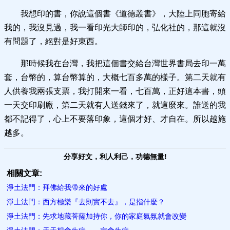
我想印的書，你說這個書《道德叢書》，大陸上同胞寄給
我的，我沒見過，我一看印光大師印的，弘化社的，那這就沒
有問題了，絕對是好東西。
那時候我在台灣，我把這個書交給台灣世界書局去印一萬
套，台幣的，算台幣算的，大概七百多萬的樣子。第二天就有
人供養我兩張支票，我打開來一看，七百萬，正好這本書，頭
一天交印刷廠，第二天就有人送錢來了，就這麼來。誰送的我
都不記得了，心上不要落印象，這個才好、才自在。所以越施
越多。
分享好文，利人利己，功德無量!
相關文章:
淨土法門：拜佛給我帶來的好處
淨土法門：西方極樂『去則實不去』，是指什麼？
淨土法門：先求地藏菩薩加持你，你的家庭氣氛就會改變