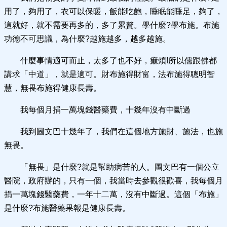
用了，夠用了，衣可以保暖，飯能吃飽，睡眠能睡足，夠了，
這就好，就不需要再多的，多了累贅。學什麼?學布施。布施
功德不可思議，為什麼?越施越多，越多越施。
什麼事情適可而止，太多了也不好，痲煩!所以儒跟佛都
講求「中道」，就是適可。財布施得財富，法布施得聰明智
慧，無畏布施得健康長壽。
我每個月捐一萬塊錢醫藥費，十幾年沒有中斷過
我到圖文巴十幾年了，我們在這個地方施財、施法，也施
無畏。
「無畏」是什麼?就是幫助病苦的人。圖文巴有一個公立
醫院，政府辦的，只有一個，我當時去參觀很歡喜，我每個月
捐一萬塊錢醫藥費，一年十二萬，沒有中斷過。這個「布施」
是什麼?布施醫藥果報是健康長壽。