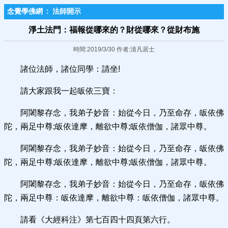
念覺學佛網
:
法師開示
淨土法門：福報從哪來的？財從哪來？從財布施
時間:2019/3/30 作者:清凡居士
諸位法師，諸位同學：請坐!
請大家跟我一起皈依三寶：
阿闍黎存念，我弟子妙音：始從今日，乃至命存，皈依佛
陀，兩足中尊;皈依達摩，離欲中尊;皈依僧伽，諸眾中尊。
阿闍黎存念，我弟子妙音：始從今日，乃至命存，皈依佛
陀，兩足中尊;皈依達摩，離欲中尊;皈依僧伽，諸眾中尊。
阿闍黎存念，我弟子妙音：始從今日，乃至命存，皈依佛
陀，兩足中尊：皈依達摩，離欲中尊：皈依僧伽，諸眾中尊。
請看《大經科注》第七百四十四頁第六行。