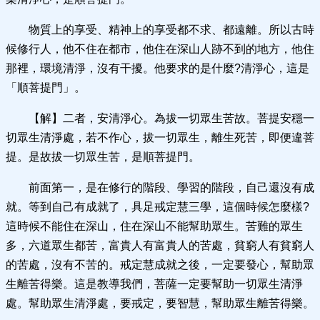
物質上的享受、精神上的享受都不求、都遠離。所以古時
候修行人，他不住在都市，他住在深山人跡不到的地方，他住
那裡，環境清淨，沒有干擾。他要求的是什麼?清淨心，這是
「順菩提門」。
【解】二者，安清淨心。為拔一切眾生苦故。菩提安穩一
切眾生清淨處，若不作心，拔一切眾生，離生死苦，即便違菩
提。是故拔一切眾生苦，是順菩提門。
前面第一，是在修行的階段、學習的階段，自己還沒有成
就。等到自己有成就了，具足戒定慧三學，這個時候怎麼樣?
這時候不能住在深山，住在深山不能幫助眾生。苦難的眾生
多，六道眾生都苦，富貴人有富貴人的苦處，貧窮人有貧窮人
的苦處，沒有不苦的。戒定慧成就之後，一定要發心，幫助眾
生離苦得樂。這是教導我們，菩薩一定要幫助一切眾生清淨
處。幫助眾生清淨處，要戒定，要智慧，幫助眾生離苦得樂。