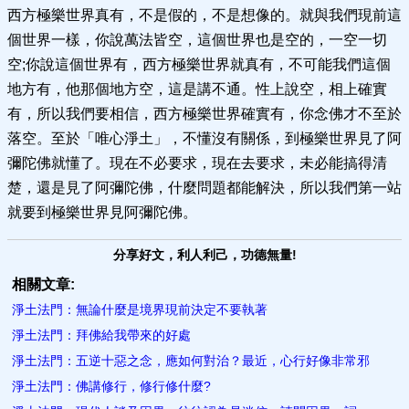
西方極樂世界真有，不是假的，不是想像的。就與我們現前這
個世界一樣，你說萬法皆空，這個世界也是空的，一空一切
空;你說這個世界有，西方極樂世界就真有，不可能我們這個
地方有，他那個地方空，這是講不通。性上說空，相上確實
有，所以我們要相信，西方極樂世界確實有，你念佛才不至於
落空。至於「唯心淨土」，不懂沒有關係，到極樂世界見了阿
彌陀佛就懂了。現在不必要求，現在去要求，未必能搞得清
楚，還是見了阿彌陀佛，什麼問題都能解決，所以我們第一站
就要到極樂世界見阿彌陀佛。
分享好文，利人利己，功德無量!
相關文章:
淨土法門：無論什麼是境界現前決定不要執著
淨土法門：拜佛給我帶來的好處
淨土法門：五逆十惡之念，應如何對治？最近，心行好像非常邪
淨土法門：佛講修行，修行修什麼?