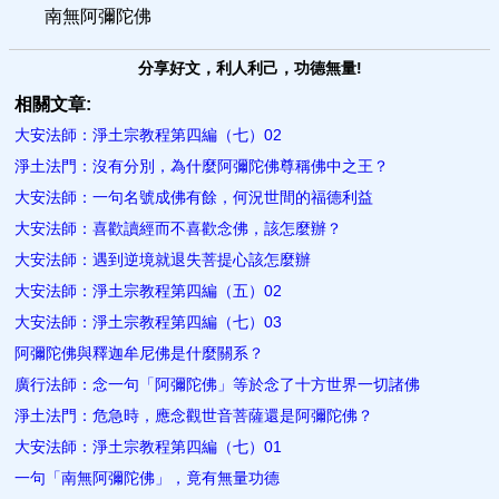
南無阿彌陀佛
分享好文，利人利己，功德無量!
相關文章:
大安法師：淨土宗教程第四編（七）02
淨土法門：沒有分別，為什麼阿彌陀佛尊稱佛中之王？
大安法師：一句名號成佛有餘，何況世間的福德利益
大安法師：喜歡讀經而不喜歡念佛，該怎​麼辦？
大安法師：遇到逆境就退失菩提心該怎麼辦
大安法師：淨土宗教程第四編（五）02
大安法師：淨土宗教程第四編（七）03
阿彌陀佛與釋迦牟尼佛是什麼關​系？
廣行法師：念一句「阿彌陀佛」等於念了十方世界一切諸佛
淨土法門：危急時，應念觀世音菩薩還是阿彌陀佛？
大安法師：淨土宗教程第四編（七）01
一句「南無阿彌陀佛」，竟有無量功德