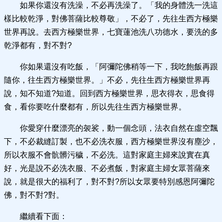
如果你還沒有洗澡，不必再洗澡了。「我的身體洗一洗這
樣比較乾淨，對佛菩薩比較尊敬」，不必了，先往生西方極樂
世界再說。去西方極樂世界，七寶蓮池洗八功德水，要洗的多
乾淨都有，對不對?
你如果還沒有吃飯，「阿彌陀佛稍等一下，我吃飽飯再跟
隨你，往生西方極樂世界。」不必，先往生西方極樂世界再
說，知不知道?知道。回到西方極樂世界，思衣得衣，思食得
食，看你要吃什麼都有，所以先往生西方極樂世界。
你愛穿什麼漂亮的袈裟，動一個念頭，法衣自然在虛空飄
下，不必裁縫訂製，也不必洗衣服，西方極樂世界沒有塵沙，
所以衣服不會骯髒污穢，不必洗。這對家庭主婦來說實在真
好，光是說不必洗衣服、不必煮飯，對家庭主婦女眾菩薩來
說，就是很大的福利了，對不對?所以女眾要特別感恩阿彌陀
佛，對不對?對。
繼續看下面：