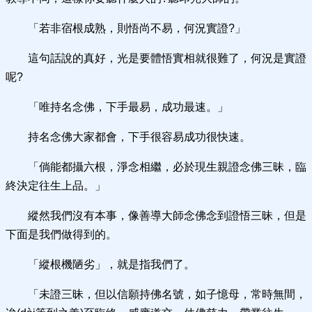
「若非宿根成熟，則悟尚不易，何況實證?」
這句話說的真好，光是要體悟實相就很難了，何況是實證
呢?
「唯持名念佛，下手最易，成功最速。」
持名念佛大家都會，下手很容易成功很快速。
「倘能都攝六根，淨念相繼，必於現生親證念佛三昧，臨
終決定往生上品。」
縱然我們沒有本事，像善導大師念佛念到證悟三昧，但是
下面是我們做得到的。
「縱根機陋劣」，就是指我們了。
「未證三昧，但以信願持佛名號，如子憶母，常時無間，