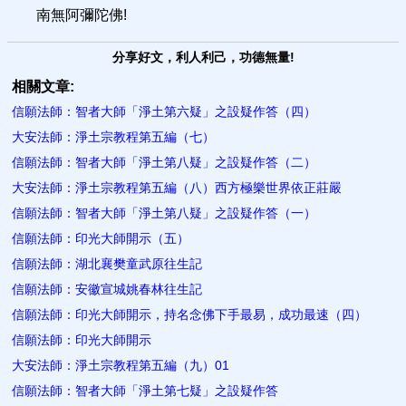
南無阿彌陀佛!
分享好文，利人利己，功德無量!
相關文章:
信願法師：智者大師「淨土第六疑」之設疑作答（四）
大安法師：淨土宗教程第五編（七）
信願法師：智者大師「淨土第八疑」之設疑作答（二）
大安法師：淨土宗教程第五編（八）西方極樂世界依正莊嚴
信願法師：智者大師「淨土第八疑」之設疑作答（一）
信願法師：印光大師開示（五）
信願法師：湖北襄樊童武原往生記
信願法師：安徽宣城姚春林往生記
信願法師：印光大師開示，持名念佛下手最易，成功最速（四）
信願法師：印光大師開示
大安法師：淨土宗教程第五編（九）01
信願法師：智者大師「淨土第七疑」之設疑作答