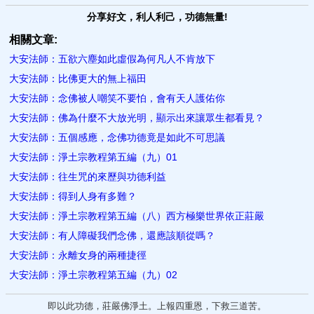
分享好文，利人利己，功德無量!
相關文章:
大安法師：五欲六塵如此虛假為何凡人不肯放下
大安法師：比佛更大的無上福田
大安法師：念佛被人嘲笑不要怕，會有天人護佑你
大安法師：佛為什麼不大放光明，顯示出來讓眾生都看見？
大安法師：五個感應，念佛功德竟是如此不可思議
大安法師：淨土宗教程第五編（九）01
大安法師：往生咒的來歷與功德利益
大安法師：得到人身有多難？
大安法師：淨土宗教程第五編（八）西方極樂世界依正莊嚴
大安法師：有人障礙我們念佛，還應該順從嗎？
大安法師：永離女身的兩種捷徑
大安法師：淨土宗教程第五編（九）02
即以此功德，莊嚴佛淨土。上報四重恩，下救三道苦。