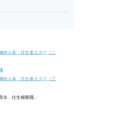
佛的人多，往生者人少？（二
佛
佛的人多，往生者人少？（三
貴全，往生極樂國。