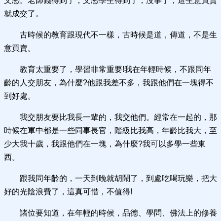
文憑。老師錢得到了，文憑學生得到了，沒事了，這生意買賣
就成交了。
古時候的教育跟現代不一樣，古時候是道，傳道，不是生
意買賣。
教育太重要了，學習非常重要!我在年輕時候，不跟同年
齡的人交朋友，為什麼?他跟我差不多，我跟他們在一塊得不
到好處。
我交朋友要比我長一輩的，我交他們。經常在一起的，那
時候在軍中都是一些同事長官，階級比我高，年齡比我大，至
少大我十歲，我跟他們在一塊，為什麼?我可以多學一些東
西。
跟我同年齡的，一天到晚就胡鬧了，到處吃喝玩樂，把大
好的光陰浪費了，這真可惜，不值得!
諸位要知道，在年輕的時候，品德、學問、佛法上的修養