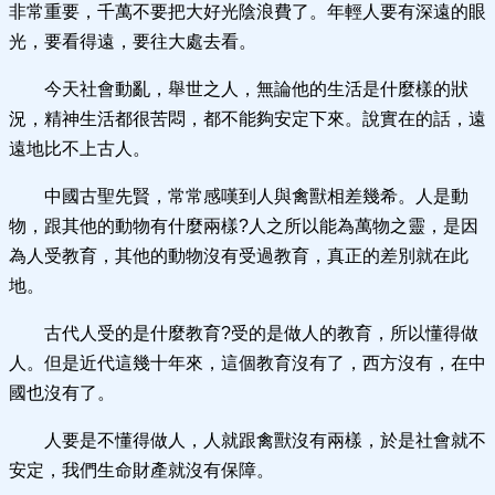
非常重要，千萬不要把大好光陰浪費了。年輕人要有深遠的眼
光，要看得遠，要往大處去看。
今天社會動亂，舉世之人，無論他的生活是什麼樣的狀
況，精神生活都很苦悶，都不能夠安定下來。說實在的話，遠
遠地比不上古人。
中國古聖先賢，常常感嘆到人與禽獸相差幾希。人是動
物，跟其他的動物有什麼兩樣?人之所以能為萬物之靈，是因
為人受教育，其他的動物沒有受過教育，真正的差別就在此
地。
古代人受的是什麼教育?受的是做人的教育，所以懂得做
人。但是近代這幾十年來，這個教育沒有了，西方沒有，在中
國也沒有了。
人要是不懂得做人，人就跟禽獸沒有兩樣，於是社會就不
安定，我們生命財產就沒有保障。