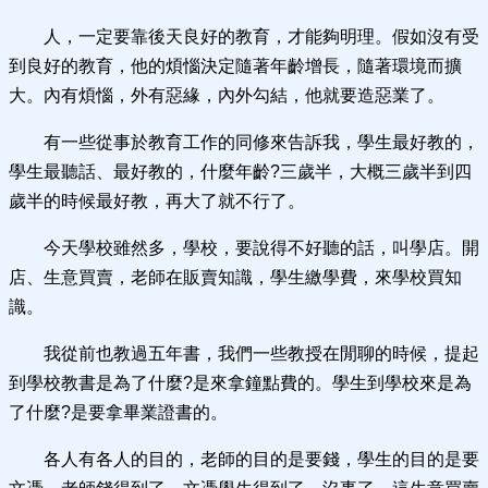
人，一定要靠後天良好的教育，才能夠明理。假如沒有受
到良好的教育，他的煩惱決定隨著年齡增長，隨著環境而擴
大。內有煩惱，外有惡緣，內外勾結，他就要造惡業了。
有一些從事於教育工作的同修來告訴我，學生最好教的，
學生最聽話、最好教的，什麼年齡?三歲半，大概三歲半到四
歲半的時候最好教，再大了就不行了。
今天學校雖然多，學校，要說得不好聽的話，叫學店。開
店、生意買賣，老師在販賣知識，學生繳學費，來學校買知
識。
我從前也教過五年書，我們一些教授在閒聊的時候，提起
到學校教書是為了什麼?是來拿鐘點費的。學生到學校來是為
了什麼?是要拿畢業證書的。
各人有各人的目的，老師的目的是要錢，學生的目的是要