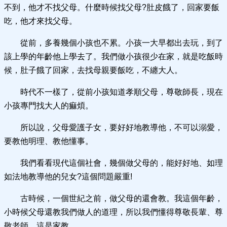
不到，他才不找父母。什麼時候找父母?肚皮餓了，回家要飯
吃，他才來找父母。
從前，多養幾個小孩也不累。小孩一大早都出去玩，到了
該上學的年齡他上學去了。我們做小孩很少在家，就是吃飯時
候，肚子餓了回家，去找母親要飯吃，不纏大人。
時代不一樣了，從前小孩知道孝順父母，尊敬師長，現在
小孩專門找大人的痲煩。
所以說，父母愛護子女，要好好地教導他，不可以溺愛，
要教他明理、教他懂事。
我們看看現代這個社會，幾個做父母的，能好好地、如理
如法地教導他的兒女?這個問題嚴重!
古時候，一個世紀之前，做父母的還會教。我這個年齡，
小時候父母還教我們做人的道理，所以我們懂得尊敬長輩、尊
敬老師，這是家教。