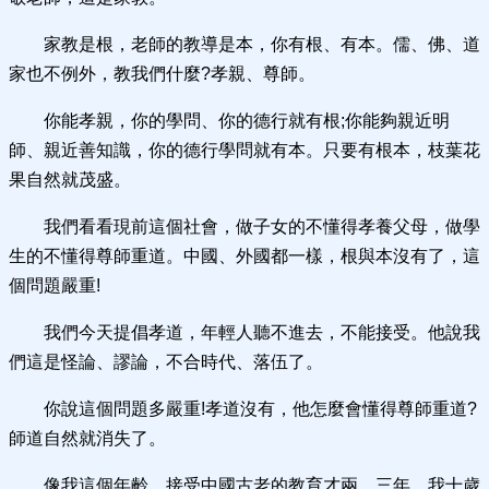
家教是根，老師的教導是本，你有根、有本。儒、佛、道
家也不例外，教我們什麼?孝親、尊師。
你能孝親，你的學問、你的德行就有根;你能夠親近明
師、親近善知識，你的德行學問就有本。只要有根本，枝葉花
果自然就茂盛。
我們看看現前這個社會，做子女的不懂得孝養父母，做學
生的不懂得尊師重道。中國、外國都一樣，根與本沒有了，這
個問題嚴重!
我們今天提倡孝道，年輕人聽不進去，不能接受。他說我
們這是怪論、謬論，不合時代、落伍了。
你說這個問題多嚴重!孝道沒有，他怎麼會懂得尊師重道?
師道自然就消失了。
像我這個年齡，接受中國古老的教育才兩、三年。我十歲