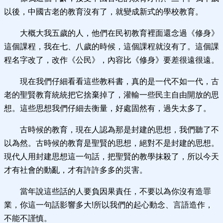
以後，中國古老的教育沒有了，就變成新式的學校教育。
大概大我五歲的人，他們在民初教育裡面還念過《修身》
這個課程，我在七、八歲的時候，這個課程就沒有了。這個課
程名字改了，改作《公民》，內容比《修身》要差很遠很遠。
現在我們仔細看看這些教科書，真的是一代不如一代，古
老的聖賢教育統統把它捨棄掉了，灌輸一些民主自由開放的思
想。這些思想我們仔細去衡量，好處固然有，過失太多了。
古時候的教育，現在人認為那是封建的思想，我們聽了不
以為然。古時候的教育是聖賢的思想，絕對不是封建的思想。
現代人用封建思想這一句話，把聖賢的教學抹殺了，所以今天
才有社會的動亂，才有許許多多的災害。
當年說這些話的人要負因果責任，不要以為你沒有造罪
業，你這一句話影響多大!所以我們的起心動念、言語造作，
不能不謹慎。