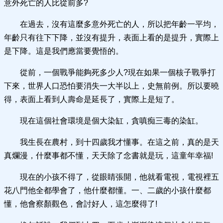
意外死亡的人比從前多?
在過去，沒有這麼多意外死亡的人，所以把年齡一平均，
年齡只有往下下降，並沒有提升，表面上看的是提升，實際上
是下降。這是我們應當要覺悟的。
從前，一個戰爭能夠死多少人?現在如果一個核子戰爭打
下來，世界人口恐怕要消失一大半以上，史無前例。所以要曉
得，表面上看到人壽命是延長了，實際上是短了。
現在這個社會環境是個大染缸，貪嗔痴三毒的染缸。
我生長在農村，到十四歲我才懂事。在這之前，真的是天
真爛漫，什麼事都不懂，天天除了念書就是玩，這童年幸福!
現在的小孩不得了，從眼睛張開，他就看電視，電視裡五
花八門他全都學會了，他什麼都懂。一、二歲的小孩什麼都
懂，他會察顏觀色，會討好人，這怎麼得了!