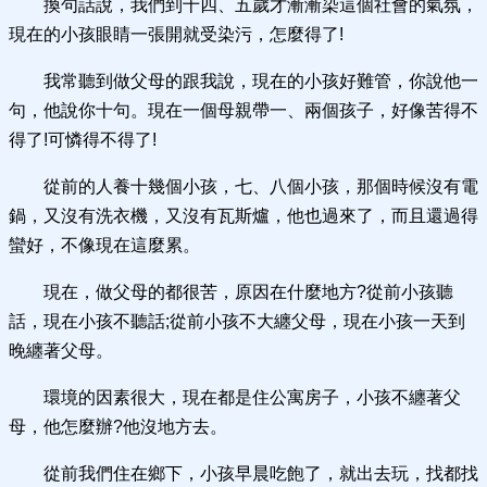
換句話說，我們到十四、五歲才漸漸染這個社會的氣氛，
現在的小孩眼睛一張開就受染污，怎麼得了!
我常聽到做父母的跟我說，現在的小孩好難管，你說他一
句，他說你十句。現在一個母親帶一、兩個孩子，好像苦得不
得了!可憐得不得了!
從前的人養十幾個小孩，七、八個小孩，那個時候沒有電
鍋，又沒有洗衣機，又沒有瓦斯爐，他也過來了，而且還過得
蠻好，不像現在這麼累。
現在，做父母的都很苦，原因在什麼地方?從前小孩聽
話，現在小孩不聽話;從前小孩不大纏父母，現在小孩一天到
晚纏著父母。
環境的因素很大，現在都是住公寓房子，小孩不纏著父
母，他怎麼辦?他沒地方去。
從前我們住在鄉下，小孩早晨吃飽了，就出去玩，找都找