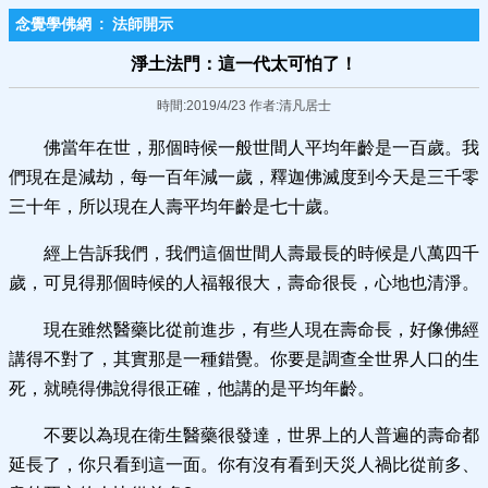
念覺學佛網
:
法師開示
淨土法門：這一代太可怕了！
時間:2019/4/23 作者:清凡居士
佛當年在世，那個時候一般世間人平均年齡是一百歲。我
們現在是減劫，每一百年減一歲，釋迦佛滅度到今天是三千零
三十年，所以現在人壽平均年齡是七十歲。
經上告訴我們，我們這個世間人壽最長的時候是八萬四千
歲，可見得那個時候的人福報很大，壽命很長，心地也清淨。
現在雖然醫藥比從前進步，有些人現在壽命長，好像佛經
講得不對了，其實那是一種錯覺。你要是調查全世界人口的生
死，就曉得佛說得很正確，他講的是平均年齡。
不要以為現在衛生醫藥很發達，世界上的人普遍的壽命都
延長了，你只看到這一面。你有沒有看到天災人禍比從前多、