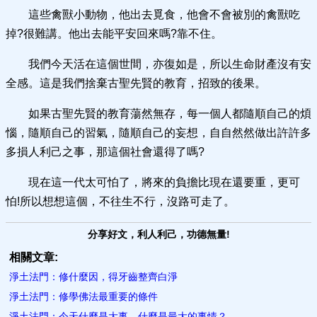
這些禽獸小動物，他出去覓食，他會不會被別的禽獸吃
掉?很難講。他出去能平安回來嗎?靠不住。
我們今天活在這個世間，亦復如是，所以生命財產沒有安
全感。這是我們捨棄古聖先賢的教育，招致的後果。
如果古聖先賢的教育蕩然無存，每一個人都隨順自己的煩
惱，隨順自己的習氣，隨順自己的妄想，自自然然做出許許多
多損人利己之事，那這個社會還得了嗎?
現在這一代太可怕了，將來的負擔比現在還要重，更可
怕!所以想想這個，不往生不行，沒路可走了。
分享好文，利人利己，功德無量!
相關文章:
淨土法門：修什麼因，得牙齒整齊白淨
淨土法門：修學佛法最重要的條件
淨土法門：今天什麼是大事，什麼是最大的事情？