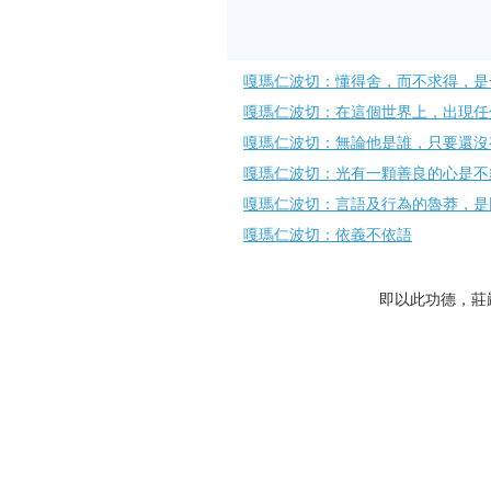
嘎瑪仁波切：懂得舍，而不求得，是
嘎瑪仁波切：在這個世界上，出現任
嘎瑪仁波切：無論他是誰，只要還沒
嘎瑪仁波切：光有一顆善良的心是不
嘎瑪仁波切：言語及行為的魯莽，是
嘎瑪仁波切：依義不依語
即以此功德，莊