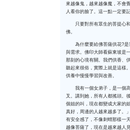
來越像鬼，越來越像魔，不會
人看你的臉了。這一點一定要
只要對所有眾生的菩提心
佛。
為什麼要給佛菩薩供花?
與需求。佛印大師看蘇東坡是一
那刻的心境有關。我們供香、
聽起來很俗，實際上就是這樣
供養中慢慢學習與改善。
我有一個女弟子，是一個
叉。講到她，所有人都搖頭。
個姐的叫，現在都變成大家的
真好，周邊的人越來越多了。
有安全感了，不像刺蝟那樣一
越像菩薩了，現在是越來越人