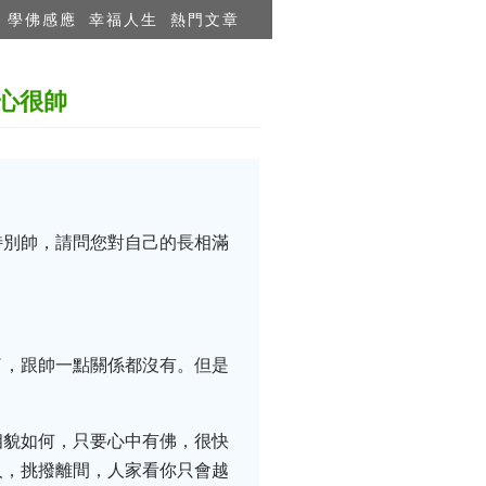
學佛感應
幸福人生
熱門文章
心很帥
特別帥，請問您對自己的長相滿
了，跟帥一點關係都沒有。但是
相貌如何，只要心中有佛，很快
人，挑撥離間，人家看你只會越