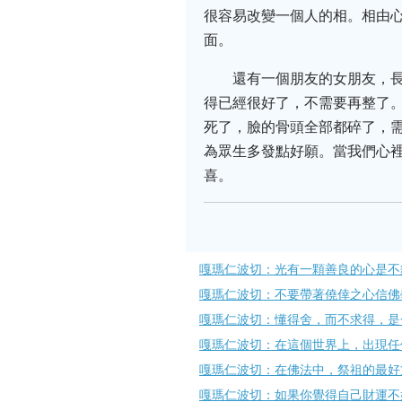
很容易改變一個人的相。相由
面。
還有一個朋友的女朋友，
得已經很好了，不需要再整了
死了，臉的骨頭全部都碎了，
為眾生多發點好願。當我們心
喜。
嘎瑪仁波切：光有一顆善良的心是不
嘎瑪仁波切：不要帶著僥倖之心信佛
嘎瑪仁波切：懂得舍，而不求得，是
嘎瑪仁波切：在這個世界上，出現任
嘎瑪仁波切：在佛法中，祭祖的最好
嘎瑪仁波切：如果你覺得自己財運不