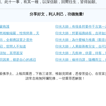
因。此十一事，有其一種，以深信願，回嚮往生，皆得如願。
分享好文，利人利己，功德無量!
蒙救護
印光大師：有很多想要作千古第一
然相貌端嚴，性情慈善，天
印光大師：想要福壽綿長，吉祥如
示，全都應該置之度外
印光大師：為什麼極力推薦《觀音
召，世間人不知道
印光大師：人果能善教兒女，自可
須知，其理甚深
印光大師：凡祭神，供靈，待客，
惡因果，都是自心的感召
印光大師：修持功課，隨機而立，
嚴佛淨土。上報四重恩，下救三道苦。惟願見聞者，悉發菩提心。在世富
請常念南無阿彌陀佛，一切重罪悉解脫！