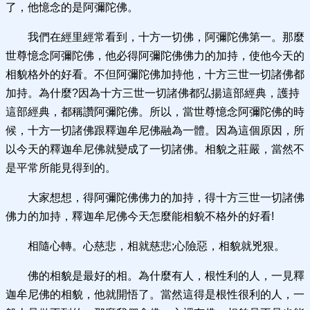
了，他憶念的是阿彌陀佛。
我們在經里經常看到，十方一切佛，阿彌陀佛第一。那麼
世尊憶念阿彌陀佛，他必得阿彌陀佛佛力的加持，使他今天的
相貌格外的好看。不但阿彌陀佛加持他，十方三世一切諸佛都
加持。為什麼?因為十方三世一切諸佛都弘揚這部經典，護持
這部經典，都稱讚阿彌陀佛。所以，當世尊憶念阿彌陀佛的時
候，十方一切諸佛跟釋迦牟尼佛融為一體。因為這個原因，所
以今天的釋迦牟尼佛就變成了一切諸佛。相貌之莊嚴，當然不
是平常所能見得到的。
大家想想，得阿彌陀佛佛力的加持，得十方三世一切諸佛
佛力的加持，釋迦牟尼佛今天怎麼能相貌不格外的好看!
相隨心轉。心慈悲，相就慈悲;心險惡，相貌就兇狠。
佛的相貌是最好的相。為什麼有人，根性利的人，一見釋
迦牟尼佛的相貌，他就開悟了。當然這得是根性很利的人，一