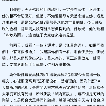
阿難想，今天佛現如此的瑞相，一定是在念佛。不念佛，
佛的相不會這麼好。但是，不知道世尊今天是念過去佛，還是
念現在佛，還是念未來佛?當然是念他方世界的佛。今天佛所
現的色相，是世間人沒有辦法想像得到的。佛放光，他的瑞相
「殊妙乃爾」，這個樣子大家從來沒有見過。
前兩天，我看了一個卡通片，是《無量壽經》。如果同修
們手中有這個卡通片，我建議你們看一看。那裡佛放光、佛現
瑞，那是人們想像出來的，是人為的。真正的佛放光、佛現
瑞，要超過那個千百億倍，你都沒法想像。
為什麼佛這麼高興?眾生這麼高興?包括我今天講這一段
經文，心裡那麼高興?這不是沒有一點道理的。因為什麼?今
天佛所現的色相，是世間人根本就沒有辦法想到的，這個樣子
大家從來沒有見過。所以佛說「願為宣說」，這不但是阿難的
願望，也是與會大眾共同的願望，希望佛說說今天為什麼會現