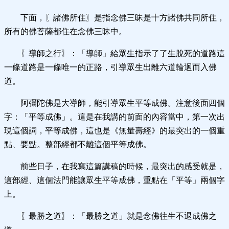
下面，〖諸佛所住〗是指念佛三昧是十方諸佛共同所住，
所有的佛菩薩都住在念佛三昧中。
〖導師之行〗：「導師」給眾生指示了了生脫死的道路這
一條道路是一條唯一的正路，引導眾生出離六道輪迴而入佛
道。
阿彌陀佛是大導師，能引導眾生平等成佛。注意後面四個
字：「平等成佛」。這是在我講的前面的內容當中，第一次出
現這個詞，平等成佛，這也是《無量壽經》的最突出的一個重
點、要點。整部經都不離這個平等成佛。
前些日子，在我寫這篇講稿的時候，最突出的感受就是，
這部經、這個法門能讓眾生平等成佛，重點在「平等」兩個字
上。
〖最勝之道〗：「最勝之道」就是念佛往生不退成佛之