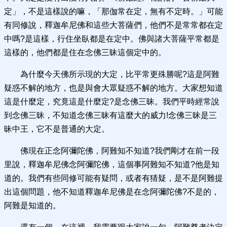
定」，不是這樣說的嘛，「那伽常在定，無有不定時。」可能
有同修說，釋迦牟尼佛和這些大菩薩們，他們不是常常都在定
中嗎?是這樣，行住坐臥都是在定中。佛與諸大菩薩平常都是
這樣的，他們都是住在念佛三昧這個定中的。
為什麼今天佛所示現的大定，比平常更殊勝呢?這是阿難
疑惑不解的地方，也是與會大眾疑惑不解的地方。大家想知道
這是什麼定，究竟這是什麼定?是念佛三昧。我們平時經常說
到念佛三昧，不知道念佛三昧有這麼大的威力!念佛三昧是三
昧中王，它不是普通的大定。
佛現在正念阿彌陀佛，阿難知不知道?我們剛才在前一段
里說，釋迦牟尼佛念阿彌陀佛，這個事阿難知不知道?他是知
道的。我們有些同修可能有疑問，或者有猜疑，是不是阿難提
出這個問題，他不知道釋迦牟尼佛是在念阿彌陀佛?不是的，
阿難是知道的。