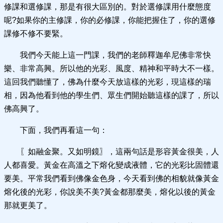
修課和選修課，那是有很大區別的。對於選修課用什麼態度
呢?如果你的主修課，你的必修課，你能把握住了，你的選修
課修不修不要緊。
我們今天能上這一門課，我們的老師釋迦牟尼佛非常快
樂、非常高興。所以他的光彩、風度、精神和平時大不一樣。
這回我們聽懂了，佛為什麼今天放這樣的光彩，現這樣的瑞
相，因為他看到他的學生們、眾生們開始聽這樣的課了，所以
佛高興了。
下面，我們再看這一句：
〖如融金聚。又如明鏡〗，這兩句話是形容黃金很美，人
人都喜愛。黃金在高溫之下熔化變成液體，它的光彩比固體還
要美。平常我們看到佛像金色身，今天看到佛的相貌就像黃金
熔化後的光彩，你說美不美?黃金都那麼美，熔化以後的黃金
那就更美了。