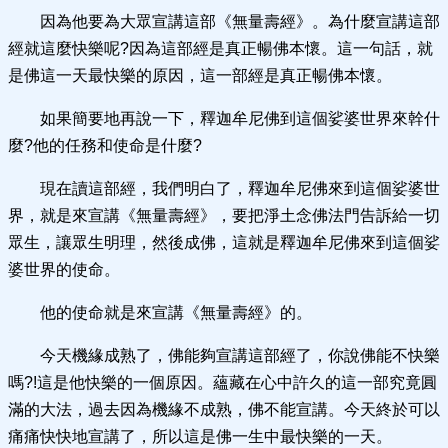
因為他要為大眾宣講這部《無量壽經》。為什麼宣講這部
經就這麼快樂呢?因為這部經是真正暢佛本懷。這一句話，就
是佛這一天最快樂的原因，這一部經是真正暢佛本懷。
如果簡要地再說一下，釋迦牟尼佛到這個娑婆世界來幹什
麼?他的任務和使命是什麼?
現在讀這部經，我們明白了，釋迦牟尼佛來到這個娑婆世
界，就是來宣講《無量壽經》，要把淨土念佛法門告訴給一切
眾生，讓眾生明理，然後成佛，這就是釋迦牟尼佛來到這個娑
婆世界的使命。
他的使命就是來宣講《無量壽經》的。
今天機緣成熟了，佛能夠宣講這部經了，你說佛能不快樂
嗎?!這是他快樂的一個原因。蘊藏在心中許久的這一部究竟圓
滿的大法，過去因為機緣不成熟，佛不能宣講。今天終於可以
痛痛快快地宣講了，所以這是佛一生中最快樂的一天。