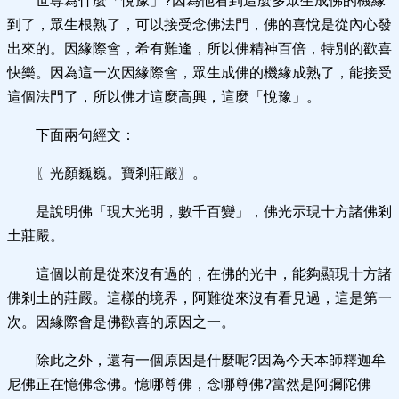
世尊為什麼「悅豫」?因為他看到這麼多眾生成佛的機緣
到了，眾生根熟了，可以接受念佛法門，佛的喜悅是從內心發
出來的。因緣際會，希有難逢，所以佛精神百倍，特別的歡喜
快樂。因為這一次因緣際會，眾生成佛的機緣成熟了，能接受
這個法門了，所以佛才這麼高興，這麼「悅豫」。
下面兩句經文：
〖光顏巍巍。寶剎莊嚴〗。
是說明佛「現大光明，數千百變」，佛光示現十方諸佛剎
土莊嚴。
這個以前是從來沒有過的，在佛的光中，能夠顯現十方諸
佛剎土的莊嚴。這樣的境界，阿難從來沒有看見過，這是第一
次。因緣際會是佛歡喜的原因之一。
除此之外，還有一個原因是什麼呢?因為今天本師釋迦牟
尼佛正在憶佛念佛。憶哪尊佛，念哪尊佛?當然是阿彌陀佛