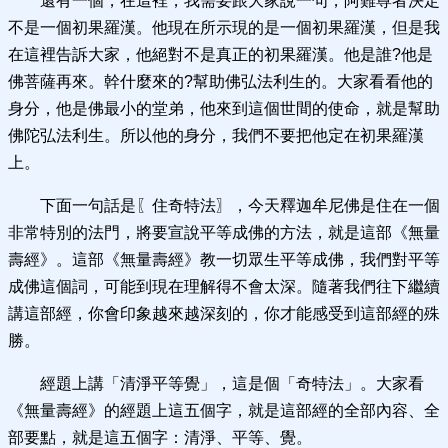
還有一個，在這裡，我需要跟大家說一句，阿難尊者決定
不是一個初果羅漢。他現在所示現的是一個初果羅漢，但是我
在這裡告訴大家，他絕對不是真正的初果羅漢。他是誰?他是
佛菩薩再來。幹什麼來的?幫助佛弘法利生的。大家看看他的
身分，他是佛最小的堂弟，他來到這個世間的使命，就是幫助
佛陀弘法利生。所以他的身分，我們不要把他定在初果羅漢
上。
下面一句話是〖住奇特法〗，今天釋迦牟尼佛是住在一個
非常特別的法門，將要宣說平等成佛的方法，就是這部《無量
壽經》。這部《無量壽經》教一切眾生平等成佛，我們對平等
成佛這個詞，可能到現在理解得不會太深。隨著我們往下繼續
講這部經，你會印象越來越深刻的，你才能感受到這部經的殊
勝。
經題上講「清淨平等覺」，這是個「奇特法」。大家看
《無量壽經》的經題上這五個字，就是這部經的全部內容、全
部要點，就是這五個字：清淨、平等、覺。