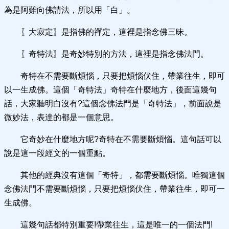
為是阿難向佛請法，所以用「白」。
〖大寂定〗是指佛的禪定，這裡是指念佛三昧。
〖奇特法〗是奇妙特別的方法，這裡是指念佛法門。
奇特在不需要斷煩惱，只要把煩惱伏住，帶業往生，即可
以一生成佛。這個「奇特法」奇特在什麼地方，後面這幾句
話，大家聽明白沒有?這個念佛法門是「奇特法」，前面說是
微妙法，表達的都是一個意思。
它奇妙在什麼地方呢?奇特在不需要斷煩惱。這句話可以
說是這一段經文的一個重點。
其他的經典沒有這個「奇特」，都需要斷煩惱。唯獨這個
念佛法門不需要斷煩惱，只要把煩惱伏住，帶業往生，即可一
生成佛。
這幾句話都特別重要!帶業往生，這是唯一的一個法門!