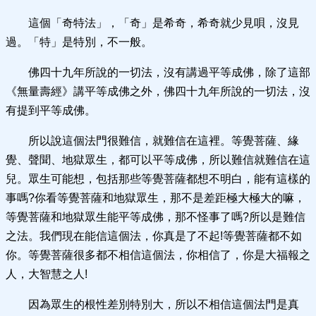
這個「奇特法」，「奇」是希奇，希奇就少見唄，沒見
過。「特」是特別，不一般。
佛四十九年所說的一切法，沒有講過平等成佛，除了這部
《無量壽經》講平等成佛之外，佛四十九年所說的一切法，沒
有提到平等成佛。
所以說這個法門很難信，就難信在這裡。等覺菩薩、緣
覺、聲聞、地獄眾生，都可以平等成佛，所以難信就難信在這
兒。眾生可能想，包括那些等覺菩薩都想不明白，能有這樣的
事嗎?你看等覺菩薩和地獄眾生，那不是差距極大極大的嘛，
等覺菩薩和地獄眾生能平等成佛，那不怪事了嗎?所以是難信
之法。我們現在能信這個法，你真是了不起!等覺菩薩都不如
你。等覺菩薩很多都不相信這個法，你相信了，你是大福報之
人，大智慧之人!
因為眾生的根性差別特別大，所以不相信這個法門是真