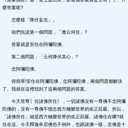
麼答案呢?
怎麼樣「降伏妄念」。
咱們先說第一個問題，「應云何住」?
答案就是安住在阿彌陀佛。
第二個問題，「云何降伏其心」?
念阿彌陀佛。
很簡單!安住在阿彌陀佛，念阿彌陀佛，兩個問題都解決
了。我就在這裡找到了這兩個問題的答案。
今天世尊〖住諸佛所住〗，一切諸佛沒有一尊佛不念阿彌
陀佛的，沒有一尊佛不憶念西方極樂世界的依正莊嚴。所以，
「諸佛所住」就是西方極樂世界的依正莊嚴。諸佛住在哪?就
住在這。今天釋迦牟尼佛也不例外，也跟諸佛一樣，念佛是十