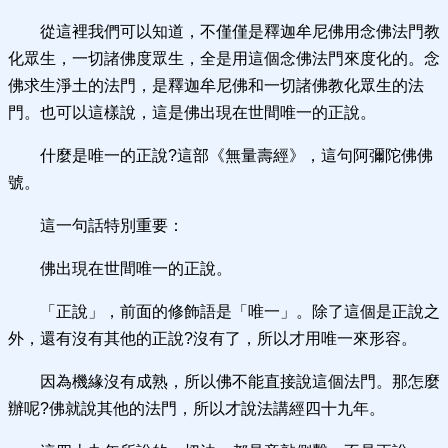
從這裡我們可以知道，不僅僅是釋迦牟尼佛用念佛法門教
化眾生，一切諸佛度眾生，全是用這個念佛法門來度化的。念
佛求生淨土的法門，是釋迦牟尼佛和一切諸佛教化眾生的法
門。也可以這樣說，這是佛出現在世間唯一的正說。
什麼是唯一的正說?這部《無量壽經》，這句阿彌陀佛佛
號。
這一句話特別重要：
佛出現在世間唯一的正說。
「正說」，前面的修飾語是「唯一」。除了這個是正說之
外，還有沒有其他的正說?沒有了，所以才用唯一來形容。
因為機緣沒有成熟，所以佛不能直接說這個法門。那怎麼
辦呢?佛就說其他的法門，所以才說法講經四十九年。