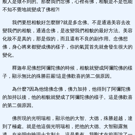
般人是做不到的。那麼我們念佛，心裡有佛，相貌是不是也能
不知不覺地就變成了佛相?!
我們要想相貌好怎麼辦?就是多念佛。不是通過美容去改
變我們的相貌，通過念佛，是改變我們相貌的最好方法。美容
化妝不是真的，那是假的，而且還有不良的副作用。念佛想
佛，身心將來都變成佛的樣子，你的氣質首先就會發生很大的
變化。
釋迦牟尼佛想阿彌陀佛的時候，相貌就變成阿彌陀佛的樣
子，顯示無比的殊勝莊嚴!這是佛歡喜的第二個原因。
為什麼?因為他憶佛念佛，佛力加持，他得到了阿彌陀佛
的加持以後，他的相貌就變成了阿彌陀佛的樣子。這是佛歡喜
的第二個原因。
佛所現的光明瑞相，顯示他的大智、大德，殊勝超越，達
到了極處。就是他這個光明瑞相，把他的大德、大智顯露無
遺。在光明中映現十方剎土，這是希有。我剛才在前面說了一