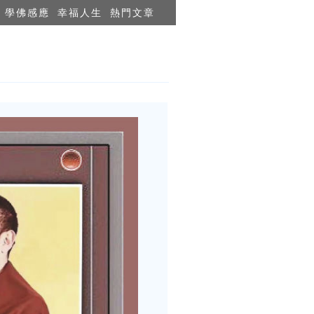
學佛感應
幸福人生
熱門文章
）