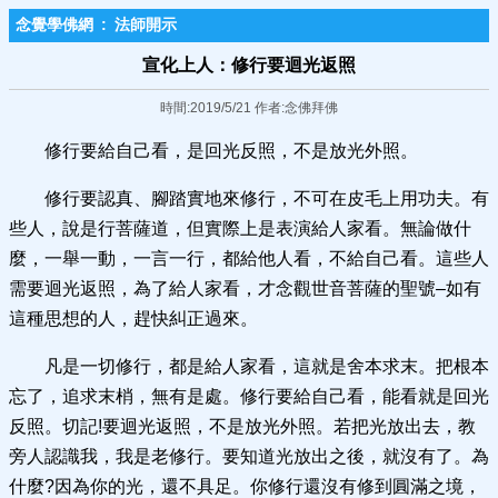
念覺學佛網
:
法師開示
宣化上人：修行要迴光返照
時間:2019/5/21 作者:念佛拜佛
修行要給自己看，是回光反照，不是放光外照。
修行要認真、腳踏實地來修行，不可在皮毛上用功夫。有
些人，說是行菩薩道，但實際上是表演給人家看。無論做什
麼，一舉一動，一言一行，都給他人看，不給自己看。這些人
需要迴光返照，為了給人家看，才念觀世音菩薩的聖號–如有
這種思想的人，趕快糾正過來。
凡是一切修行，都是給人家看，這就是舍本求末。把根本
忘了，追求末梢，無有是處。修行要給自己看，能看就是回光
反照。切記!要迴光返照，不是放光外照。若把光放出去，教
旁人認識我，我是老修行。要知道光放出之後，就沒有了。為
什麼?因為你的光，還不具足。你修行還沒有修到圓滿之境，