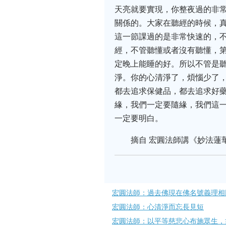
天亮就要實現，你整夜過的非
關係的。大家在聽經的時候，
這一節課過的是非常快速的，
經，不管聽懂或者沒有聽懂，第
定晚上能睡的好。所以不管是
淨。你的心清淨了，煩惱少了
都去追求保健品，都去追求好
緣，我們一定要隨緣，我們這
一定要明白。
摘自 宏圓法師講《妙法蓮
宏圓法師：過去佛現在佛名號義理相
宏圓法師：心清淨而忘長見短
宏圓法師：以平等慈悲心布施眾生，