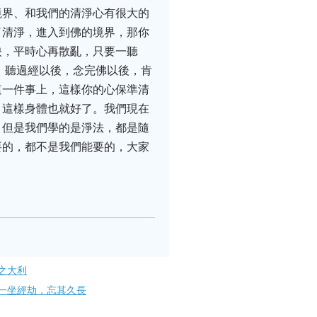
境界、和我們的清淨心有很大的
了清淨，進入到佛的境界，那你
映，平時心再散亂，只要一聽
，聽過經以後，念完佛以後，肯
這一件事上，這樣你的心保準清
，這樣身體也就好了。我們現在
。但是我們學的是淨法，都是隨
要的，都不是我們能要的，大家
之大利
一坐經劫，忘其久長