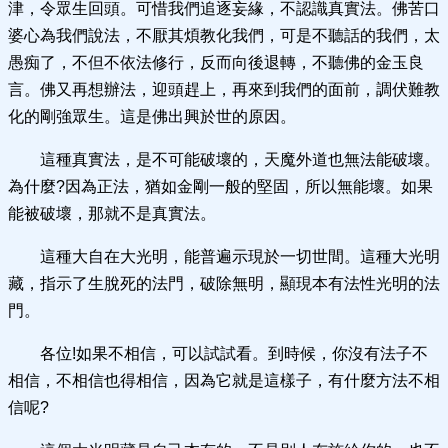
津，令眾生回頭。可惜我們追逐妄緣，不認識真實法。佛苦口
婆心為我們說法，不厭其煩教化我們，可是不聽話的我們，太
愚痴了，不但不依法修行，反而向後退轉，不聽佛的金玉良
言。佛又再想辦法，迎頭趕上，再來到我們的面前，調伏難教
化的剛強眾生。這是佛出興於世的原因。
這種真實法，是不可能破壞的，天魔外道也無法能破壞。
為什麼?因為正法，猶如金剛一般的堅固，所以無能壞。如果
能被破壞，那就不是真實法。
這種大自在大光明，能普遍示現於一切世間。這種大光明
藏，指示了生脫死的法門，破除無明，顯現本有法性光明的法
門。
各位!如果不相信，可以試試看。到時候，你沒有法子不
相信，不相信也得相信，因為它就是這樣子，有什麼方法不相
信呢?