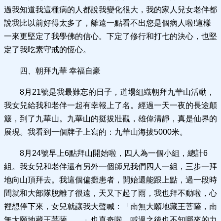
過我知道我這種病的人都說我變化很大，我的家人兒女老伴都
說我比以前好得太多了，離遠一點看不出您是個病人啦!這樣
一來更堅定了我學佛的信心。下定了修行和打七的決心，也堅
定了我吃素守戒的恆心。
四、朝拜九華 幸福自豪
8月21號是我最難忘的日子，道場組織朝拜九華山活動，
我女兒給我和老伴一起有幸報上了名。經過一天一夜的長途顛
簸，到了九華山。九華山的挺拔壯觀，雄偉清靜，真是仙界的
展現。我看到一個牌子上寫的：九華山海拔5000米。
8月24號早上6點拜山開始啦，四人為一個小組，總計6
組。我女兒和老伴還有另外一個師兄我們四人一組，三步一拜
地向山頂拜去。我這個偏癱患者，開始還能跟上點，過一段時
間就和大部隊脫離了很遠，天又下起了雨，我也拜不動啦，心
裡想停下來，女兒就讓我大聲喊：「南無大願地藏王菩薩，南
無大願地藏王菩薩……」也真奇啦，喊過之後也不知哪來的力