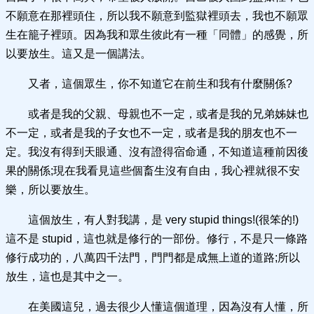
不願意在那裡頭住，所以我不願意到監獄裡頭去，我也不願眾
生在籠子裡頭。因為我和眾生彼此有一種「同體」的感覺，所
以要放生。這又是一個講法。
又者，這個眾生，你不知道它在前生和我有什麼關係?
或者是我的父親、母親也不一定，或者是我的兄弟姊妹也
不一定，或者是我的子女也不一定，或者是我的朋友也不一
定。我沒有得到天眼通、沒有證得宿命通，不知道這種前因後
果的關係;現在我看見這些個畜生沒有自由，我心裡就很不安
樂，所以要放生。
這個放生，有人對我講，是 very stupid things!(很笨的!)
這不是 stupid，這也就是修行的一部份。修行，不是只一條路
修行成功的，八萬四千法門，門門都是成無上道的道路;所以
放生，這也是其中之一。
在美國這兒，過去很少人懂這個道理，因為沒有人懂，所