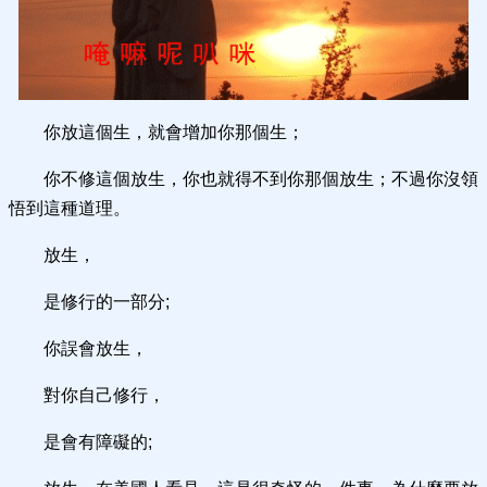
你放這個生，就會增加你那個生；
你不修這個放生，你也就得不到你那個放生；不過你沒領
悟到這種道理。
放生，
是修行的一部分;
你誤會放生，
對你自己修行，
是會有障礙的;