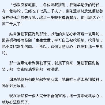
「佛教沒有報復」，各位聽我講過，釋迦牟尼佛的時代，
有一隻毒蛇，已經吃了七萬二千人了，佛陀還很慈悲派彌勒菩
薩在牠死之前去度牠，讓這一隻蛇有機會超度。牠已經吃了七
萬二千人了!
結果彌勒菩薩跑到那邊，以他的大悲心看著這一隻毒蛇，
因為彌勒菩薩發願「生生世世，寧可自己被挖眼睛、挖骨髓，
也不要吃眾生的肉。」所以，這個大慈悲心可以感動那一隻毒
蛇。
那一隻毒蛇看到彌勒菩薩，就屈下身來，彌勒菩薩對牠
笑，那一隻毒蛇感覺到那一種溫暖。
因為牠隨時都處於敵對的狀態，牠會吃人是因為怕被殺，
牠怕對方殺牠。
現在居然有一個人完全不會傷害牠，這一隻毒蛇就放心，
就放心這樣死了。