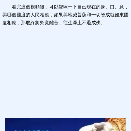
看完這個視頻後，可以觀照一下自己現在的身、口、意，
與哪個國度的人民相應，如果與地藏菩薩和一切智成就如來國
度相應，那麼終將究竟離苦，往生淨土不退成佛。