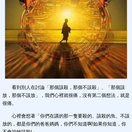
看到別人在討論「那個該殺，那個不該殺」、「那個該
放，那個不該放」，我們心裡就很痛，沒有第二個想法，就是
很痛。
心裡會想著「你們在講的那一隻要殺的、該殺的魚、不該
放的，都是你們的爸爸媽媽，你們不知道啊!如果你知道，你
不會說牠該殺!」