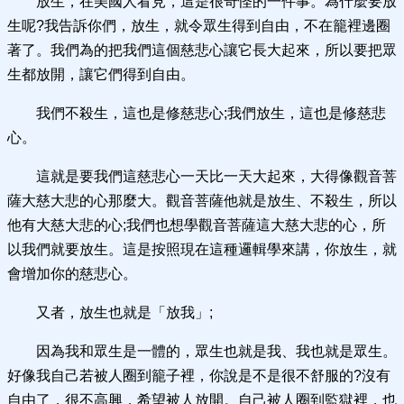
放生，在美國人看見，這是很奇怪的一件事。為什麼要放
生呢?我告訴你們，放生，就令眾生得到自由，不在籠裡邊圈
著了。我們為的把我們這個慈悲心讓它長大起來，所以要把眾
生都放開，讓它們得到自由。
我們不殺生，這也是修慈悲心;我們放生，這也是修慈悲
心。
這就是要我們這慈悲心一天比一天大起來，大得像觀音菩
薩大慈大悲的心那麼大。觀音菩薩他就是放生、不殺生，所以
他有大慈大悲的心;我們也想學觀音菩薩這大慈大悲的心，所
以我們就要放生。這是按照現在這種邏輯學來講，你放生，就
會增加你的慈悲心。
又者，放生也就是「放我」;
因為我和眾生是一體的，眾生也就是我、我也就是眾生。
好像我自己若被人圈到籠子裡，你說是不是很不舒服的?沒有
自由了，很不高興，希望被人放開。自己被人圈到監獄裡，也