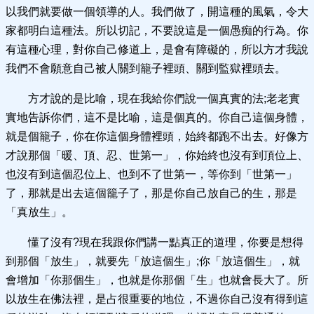
以我們就要做一個領導的人。我們做了，開這種的風氣，令大
家都明白這種法。所以切記，不要說這是一個愚痴的行為。你
有這種心理，對你自己修道上，是會有障礙的，所以方才我說
我們不會願意自己被人關到籠子裡頭、關到監獄裡頭去。
方才說的是比喻，現在我給你們說一個真實的法;老老實
實地告訴你們，這不是比喻，這是個真的。你自己這個身體，
就是個籠子，你在你這個身體裡頭，始終都跑不出去。好像方
才說那個「暖、頂、忍、世第一」，你始終也沒有到頂位上、
也沒有到這個忍位上、也到不了世第一，等你到「世第一」
了，那就是出去這個籠子了，那是你自己放自己的生，那是
「真放生」。
懂了沒有?現在我跟你們講一點真正的道理，你要是想得
到那個「放生」，就要先「放這個生」;你「放這個生」，就
會增加「你那個生」，也就是你那個「生」也就會長大了。所
以放生在佛法裡，是占很重要的地位，不過你自己沒有得到這