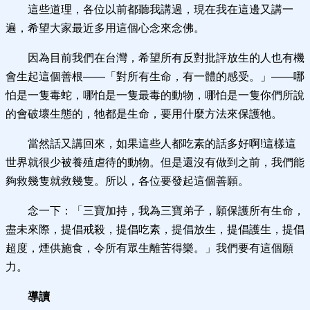
這些道理，各位以前都聽我講過，現在我在這邊又講一
遍，希望大家最近多用這個心念來念佛。
因為目前我們在台灣，希望所有反對批評放生的人也有機
會生起這個善根——「對所有生命，有一體的感受。」——哪
怕是一隻毒蛇，哪怕是一隻最毒的動物，哪怕是一隻你們所說
的會破壞生態的，牠都是生命，要用什麼方法來保護牠。
當然話又講回來，如果這些人都吃素的話多好啊!這樣這
世界就很少被養殖虐待的動物。但是還沒有做到之前，我們能
夠救幾隻就救幾隻。所以，各位要發起這個善願。
念一下：「三寶加持，我為三寶弟子，願保護所有生命，
盡未來際，提倡戒殺，提倡吃素，提倡放生，提倡護生，提倡
超度，煙供施食，令所有眾生離苦得樂。」我們要有這個願
力。
導讀