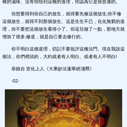
種的滋味、沒有領悟到這種的道理，你認為它是很普通的。
你想要得到你自己的放生，就得要先修這個放生;你不修
這個放生，就得不到那個放生。這是生生不已，化化無窮的道
理，你不要把這個放生看得小了。你這兒做了一點，那地方就
增加了很多;修道，就是自己要去修行的。
你不明白這個道理，切記不要批評這種法門。現在我說這
個法，你們裡頭的，大約或者有人明白、或者有人不明白!
恭錄自 宣化上人《大乘妙法蓮華經淺釋》
-02-