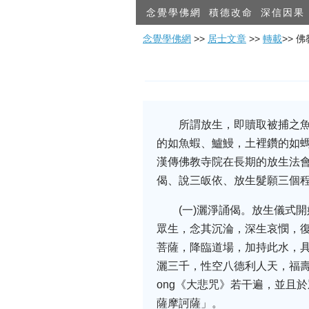
念覺學佛網
積德改命
深信因果
念覺學佛網
>>
居士文章
>>
轉載
>> 
所謂放生，即贖取被捕之
的如魚蝦、鱸鰻，土裡鑽的如
漢傳佛教寺院在長期的放生法
偈、說三皈依、放生髮願三個
(一)灑淨誦偈。放生儀式
眾生，念其沉淪，深生哀憫，
菩薩，降臨道場，加持此水，
灑三千，性空八德利人天，福
ong《大悲咒》若干遍，並且
薩摩訶薩」。