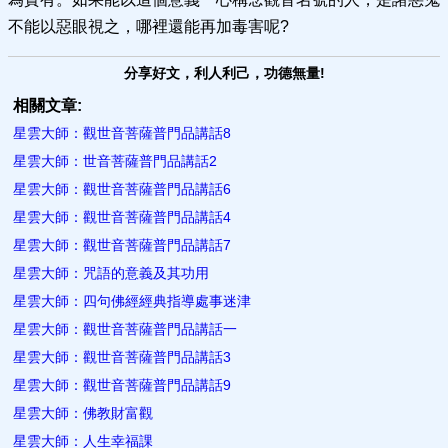
不能以惡眼視之，哪裡還能再加毒害呢?
分享好文，利人利己，功德無量!
相關文章:
星雲大師：觀世音菩薩普門品講話8
星雲大師：世音菩薩普門品講話2
星雲大師：觀世音菩薩普門品講話6
星雲大師：觀世音菩薩普門品講話4
星雲大師：觀世音菩薩普門品講話7
星雲大師：咒語的意義及其​功用
星雲大師：四句佛經經典指導處事迷津
星雲大師：觀世音菩薩普門品講話一
星雲大師：觀世音菩薩普門品講話3
星雲大師：觀世音菩薩普門品講話9
星雲大師：佛教財富觀
星雲大師：人生幸福​課