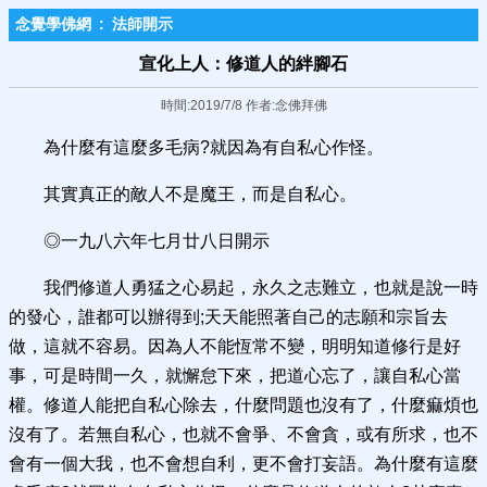
念覺學佛網
:
法師開示
宣化上人：修道人的絆腳石
時間:2019/7/8 作者:念佛拜佛
為什麼有這麼多毛病?就因為有自私心作怪。
其實真正的敵人不是魔王，而是自私心。
◎一九八六年七月廿八日開示
我們修道人勇猛之心易起，永久之志難立，也就是說一時
的發心，誰都可以辦得到;天天能照著自己的志願和宗旨去
做，這就不容易。因為人不能恆常不變，明明知道修行是好
事，可是時間一久，就懈怠下來，把道心忘了，讓自私心當
權。修道人能把自私心除去，什麼問題也沒有了，什麼痲煩也
沒有了。若無自私心，也就不會爭、不會貪，或有所求，也不
會有一個大我，也不會想自利，更不會打妄語。為什麼有這麼