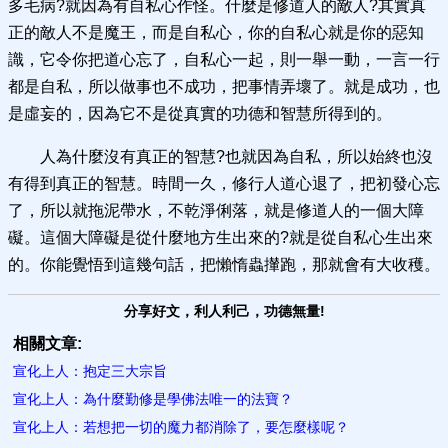
多毛病?就因為有自私心作怪。什麼是修道人的敵人?其實真
正的敵人不是魔王，而是自私心，你的自私心就是你的惡知
識，它令你把道心忘了，自私心一起，則一舉一動，一言一行
都是自私，所以做事也不成功，把事情弄壞了。就是成功，也
是虛妄的，因為它不是從真實的功德和智慧所得到的。
人為什麼沒有真正的智慧?也就因為自私，所以始終也沒
有得到真正的智慧。時間一久，修行人道心退了，把初發心忘
了，所以就拖泥帶水，不乾淨俐落，就是修道人的一個大障
礙。這個大障礙是從什麼地方生出來的?就是從自私心生出來
的。你能覺悟到這幾句話，把懶惰蟲攆跑，那就會有大收穫。
分享好文，利人利己，功德無量!
相關文章:
宣化上人：抱定三大宗旨
宣化上人：為什麼勤修是學佛法唯一的法寶？
宣化上人：若想把一切的魔力都消除了，要怎麼樣呢？