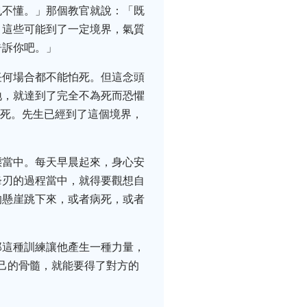
也不懂。」那個教官就說：「既
，這些可能到了一定境界，氣質
告訴你吧。」
任何場合都不能怕死。但這念頭
地，就達到了完全不為死而恐懼
怕死。先生已經到了這個境界，
態當中。每天早晨起來，身心安
鋒刃的過程當中，就得要觀想自
的懸崖跳下來，或者病死，或者
那這種訓練讓他產生一種力量，
自己的骨髓，就能要得了對方的