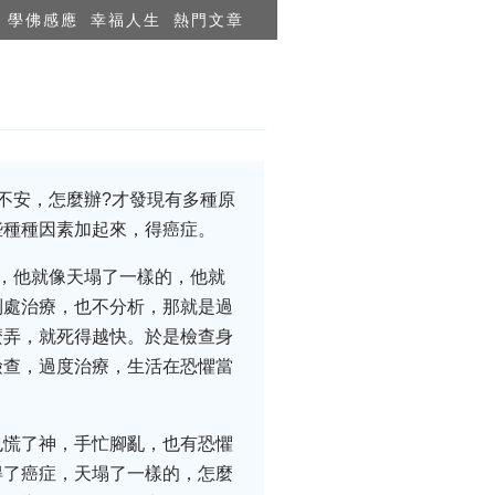
學佛感應
幸福人生
熱門文章
不安，怎麼辦?才發現有多種原
些種種因素加起來，得癌症。
，他就像天塌了一樣的，他就
到處治療，也不分析，那就是過
麼弄，就死得越快。於是檢查身
檢查，過度治療，生活在恐懼當
也慌了神，手忙腳亂，也有恐懼
得了癌症，天塌了一樣的，怎麼