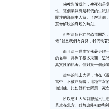
佛教告訴我們，生死都是
性。這個業報身是我們的生滅
關注的那個主人翁。了解這個
慧命解脫的輝煌的時刻。
但對這個死亡的恐懼問題
懼?就是我們有身見，我們執
而且這一世由於執著身體
的名譽，得到了很多東西，這
真實性的執著。但對於一個修
當年的憨山大師，他在《
當中，不被它所轉，這種主宰
個訓練。比如對死亡問題，死
所以憨山大師就想起六祖
秀就在北方。雖然惠能祖師和