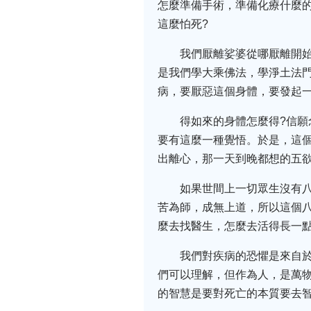
怎麼準備手術，準備化療什麼
這麼怕死?
我們厭離娑婆從哪厭離開
是我們學大乘佛法，學淨土法
病，要厭惡這個身體，要發起
得如來的身體怎麼得?信願
要有這麼一種覺悟。於是，這
出離心，那一天到晚都想的五
如果世間上一切眾生沒有
苦為師，成無上道，所以這個
麼去找醫生，怎麼去活得長一
我們對疾病的恐懼是來自
們可以理解，但作為人，是萬物
的智慧是要對死亡的本質要去智