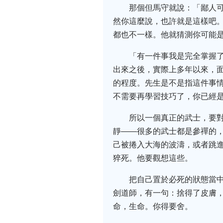
那個但馬守就說：「鄙人
然你這麼說，也許就是這樣吧
都也不一樣。他就猜測你可能
「有一件事我是完全掌握
出來之後，實際上多年以來，
的程度。先生是不是指這件事情
不需要再學習技巧了，你已經
所以一個真正的武士，要
靜——很多的武士都是參禪的
己被捲入大海的波濤，或者跳
猝死。他要觀想這些。
把自己置於必死的狀態當
劍道師，有一句：捨得了皮膚，
命，生命。你得要舍。