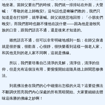
地坐著。當師父要出門的時候，我們就一排排站在外面，大聲
喊：「尊敬的老上師晚安!」這句話也是喇嘛們教的，我們只
知道是在打招呼，就學著喊。師父就慈悲地回答：「小朋友們
晚安!」而我們那時也聽不懂他在說什麼——因為他是遊牧民
族的口音，跟我們語言不通，還是後來才知道的。
雖然語言不通，但可以非常明確地感到一點：在師父身邊
就是很舒服，很歡喜，心很靜，很快樂看到這樣一個老人家，
和其他見到的老人家不同啊，這就是佛緣。
所以，我們要培養自己清淨的見解，清淨信，清淨的信
仰，但是光有這個沒有用，要慢慢開始追隨具德上師聞思修佛
法。
到底佛法會在我們的心中碰撞出怎樣的火花？這要從佛法
不斷調伏照亮我們內心深處的所有黑暗開始。大家要細細去體
味這殊勝的佛緣之妙啊！