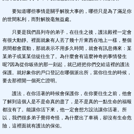
要知道哪些事情是關乎解脫大事的，哪些只是為了滿足你
的世間私利，而對解脫毫無益處。
只要是我們昌列寺的弟子，在往生之後，護法殿裡一定會
有很大動靜。裡面就象有人丟了幾十斤東西在地上一樣，整個
房間都會震動，那就表示不用多久時間，就會有訊息傳來：某
某弟子或某某信徒往生了。為什麼會有這麼神奇的事情發生
呢?因為從你皈依的那一刻起，就已經把你們交給這裡的護法
保護。就好象你的戶口登記在哪個派出所，當你往生的時候，
要去那裡開一個死亡證明。
護法，在你活著的時候會保護你，在你要往生之前，他會
了解到這個人是不是命真的盡了，是不是真的一點生命的福報
都沒有了。能讓你活下來，他一定會想方設法讓你活著。所
以，我們很多弟子覺得奇怪，為什麼出了車禍，卻沒有生命危
險，這裡面就有護法的保佑。