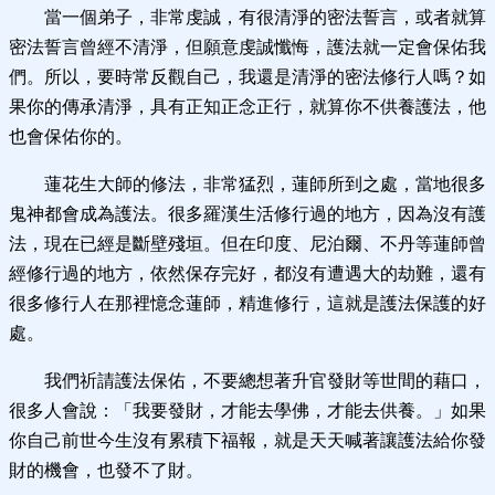
當一個弟子，非常虔誠，有很清淨的密法誓言，或者就算
密法誓言曾經不清淨，但願意虔誠懺悔，護法就一定會保佑我
們。所以，要時常反觀自己，我還是清淨的密法修行人嗎？如
果你的傳承清淨，具有正知正念正行，就算你不供養護法，他
也會保佑你的。
蓮花生大師的修法，非常猛烈，蓮師所到之處，當地很多
鬼神都會成為護法。很多羅漢生活修行過的地方，因為沒有護
法，現在已經是斷壁殘垣。但在印度、尼泊爾、不丹等蓮師曾
經修行過的地方，依然保存完好，都沒有遭遇大的劫難，還有
很多修行人在那裡憶念蓮師，精進修行，這就是護法保護的好
處。
我們祈請護法保佑，不要總想著升官發財等世間的藉口，
很多人會說：「我要發財，才能去學佛，才能去供養。」如果
你自己前世今生沒有累積下福報，就是天天喊著讓護法給你發
財的機會，也發不了財。