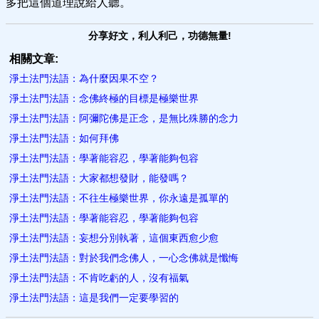
多把這個道理說給人聽。
分享好文，利人利己，功德無量!
相關文章:
淨土法門法語：為什麼因果不空？
淨土法門法語：念佛終極的目標是極樂世界
淨土法門法語：阿彌陀佛是正念，是無比殊勝的念力
淨土法門法語：如何拜佛
淨土法門法語：學著能容忍，學著​能夠包容
淨土法門法語：大家都想發財，能發嗎？
淨土法門法語：不往生極樂世界，你永遠是孤單的
淨土法門法語：學​著能容忍，學著能夠包容
淨土法門法語：妄想分別​執著，這個東西愈少愈
淨土法門法語：對於我們念佛人，一心念佛就是懺悔
淨土法門法語：不肯吃虧的人，沒有福氣
淨土法門法語：這是我​們一定要學習的