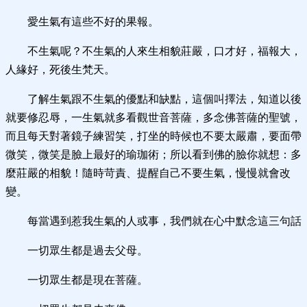
愛生氣有這些不好的果報。
不生氣呢？不生氣的人來生相貌莊嚴，口才好，福報大，
人緣好，死後生梵天。
了解生氣跟不生氣的優點和缺點，這個叫擇法，知道以後
就要修忍辱，一生氣就多看觀世音菩薩，多念佛菩薩的聖號，
而且每天對著鏡子練習笑，打坐的時候也不要太嚴肅，要面帶
微笑，微笑是臉上最好的瑜珈術；所以看到佛的臉你就想：多
麼莊嚴的相貌！隨時苛責、提醒自己不要生氣，慢慢就會改
變。
每當遇到惹我生氣的人或事，我們就在心中默念這三句話
一切眾生都是過去父母。
一切眾生都是現在菩薩。