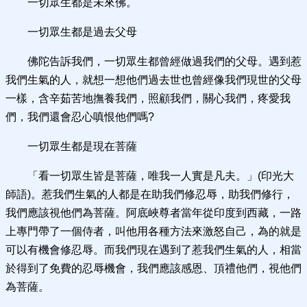
一切眾生都是未來佛。
一切眾生都是過去父母
佛陀告訴我們，一切眾生都曾經做過我們的父母。遇到惹
我們生氣的人，就想一想他們過去世也曾經像我們現世的父母
一樣，含辛茹苦地撫養我們，照顧我們，關心我們，疼愛我
們，我們還會忍心嗔恨他們嗎?
一切眾生都是現在菩薩
「看一切眾生皆是菩薩，唯我一人實是凡夫。」(印光大
師語)。惹我們生氣的人都是在助我們修忍辱，助我們修行，
我們應該視他們為菩薩。阿底峽尊者當年從印度到西藏，一路
上專門帶了一個侍者，叫他用各種方法來激怒自己，為的就是
可以有機會修忍辱。而我們現在遇到了惹我們生氣的人，相當
於得到了免費的忍辱機會，我們應該感恩、頂禮他們，視他們
為菩薩。